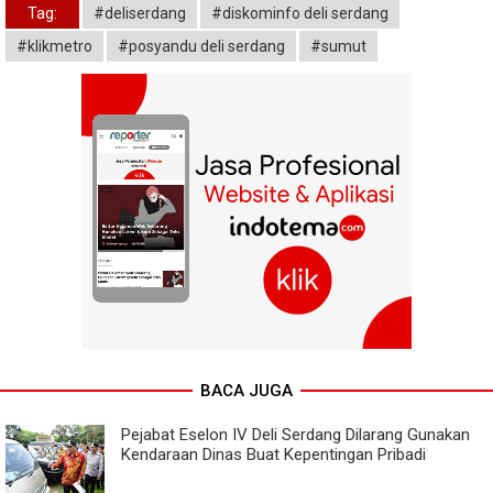
Tag:
#deliserdang
#diskominfo deli serdang
#klikmetro
#posyandu deli serdang
#sumut
BACA JUGA
Pejabat Eselon IV Deli Serdang Dilarang Gunakan
Kendaraan Dinas Buat Kepentingan Pribadi