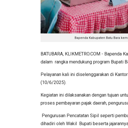
Bapenda Kabupaten Batu Bara kemb
BATUBARA, KLIKMETRO.COM - Bapenda Kabu
dalam rangka mendukung program Bupati Bat
Pelayanan kali ini diselenggarakan di Kanto
(10/6/2025).
Kegiatan ini dilaksanakan dengan tujuan u
proses pembayaran pajak daerah, pengurus
Pengurusan Pencatatan Sipil seperti pemb
dihadiri oleh Wakil Bupati beserta jajarannya