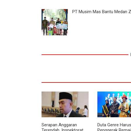
PT Musim Mas Bantu Medan 
Serapan Anggaran
Duta Genre Harus
Terendah, Inspektorat
Penggerak Remaja