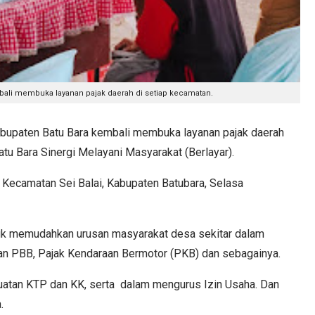
ali membuka layanan pajak daerah di setiap kecamatan.
paten Batu Bara kembali membuka layanan pajak daerah
u Bara Sinergi Melayani Masyarakat (Berlayar).
r Kecamatan Sei Balai, Kabupaten Batubara, Selasa
ntuk memudahkan urusan masyarakat desa sekitar dalam
an PBB, Pajak Kendaraan Bermotor (PKB) dan sebagainya.
uatan KTP dan KK, serta dalam mengurus Izin Usaha. Dan
.