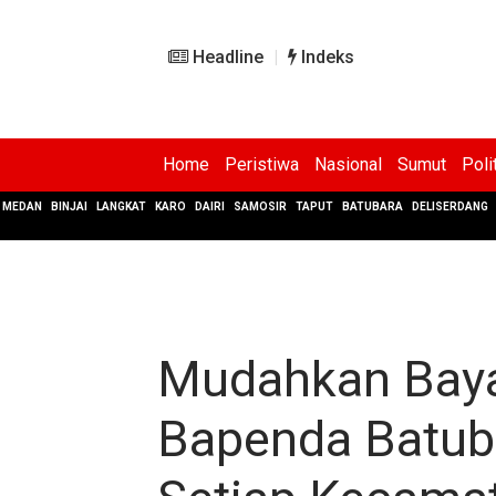
Headline
Indeks
Home
Peristiwa
Nasional
Sumut
Poli
MEDAN
BINJAI
LANGKAT
KARO
DAIRI
SAMOSIR
TAPUT
BATUBARA
DELISERDANG
Mudahkan Baya
Bapenda Batub