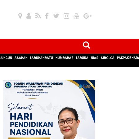
LUNGUN
ASAHAN
LABUHANBATU
HUMBAHAS
LABURA
NIAS
SIBOLGA
PAKPAK BHAR