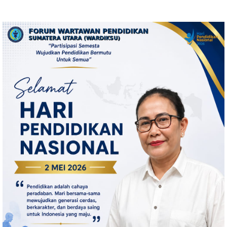
Bioskop Ria Dibongkar