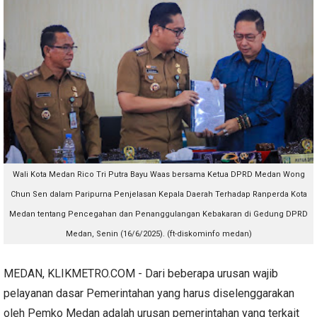
Wali Kota Medan Rico Tri Putra Bayu Waas bersama Ketua DPRD Medan Wong
Chun Sen dalam Paripurna Penjelasan Kepala Daerah Terhadap Ranperda Kota
Medan tentang Pencegahan dan Penanggulangan Kebakaran di Gedung DPRD
Medan, Senin (16/6/2025). (ft-diskominfo medan)
MEDAN, KLIKMETRO.COM - Dari beberapa urusan wajib
pelayanan dasar Pemerintahan yang harus diselenggarakan
oleh Pemko Medan adalah urusan pemerintahan yang terkait