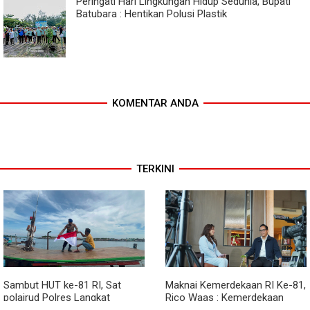
Peringati Hari Lingkungan Hidup Sedunia, Bupati
Batubara : Hentikan Polusi Plastik
KOMENTAR ANDA
TERKINI
Sambut HUT ke-81 RI, Sat
Maknai Kemerdekaan RI Ke-81,
polairud Polres Langkat
Rico Waas : Kemerdekaan