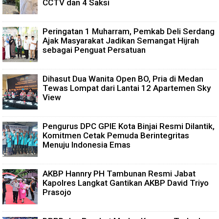
CCTV dan 4 Saksi
Peringatan 1 Muharram, Pemkab Deli Serdang
Ajak Masyarakat Jadikan Semangat Hijrah
sebagai Penguat Persatuan
Dihasut Dua Wanita Open BO, Pria di Medan
Tewas Lompat dari Lantai 12 Apartemen Sky
View
Pengurus DPC GPIE Kota Binjai Resmi Dilantik,
Komitmen Cetak Pemuda Berintegritas
Menuju Indonesia Emas
AKBP Hannry PH Tambunan Resmi Jabat
Kapolres Langkat Gantikan AKBP David Triyo
Prasojo