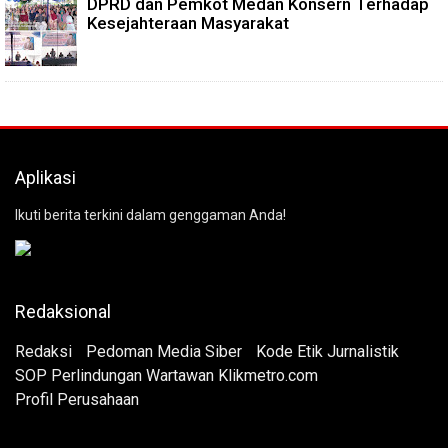
DPRD dan Pemkot Medan Konsern Terhadap
Kesejahteraan Masyarakat
Aplikasi
Ikuti berita terkini dalam genggaman Anda!
Redaksional
Redaksi
Pedoman Media Siber
Kode Etik Jurnalistik
SOP Perlindungan Wartawan Klikmetro.com
Profil Perusahaan