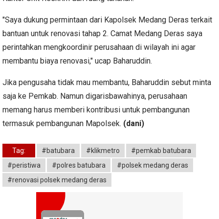
"Saya dukung permintaan dari Kapolsek Medang Deras terkait
bantuan untuk renovasi tahap 2. Camat Medang Deras saya
perintahkan mengkoordinir perusahaan di wilayah ini agar
membantu biaya renovasi," ucap Baharuddin.
Jika pengusaha tidak mau membantu, Baharuddin sebut minta
saja ke Pemkab. Namun digarisbawahinya, perusahaan
memang harus memberi kontribusi untuk pembangunan
termasuk pembangunan Mapolsek.
(dani)
Tag:
#batubara
#klikmetro
#pemkab batubara
#peristiwa
#polres batubara
#polsek medang deras
#renovasi polsek medang deras