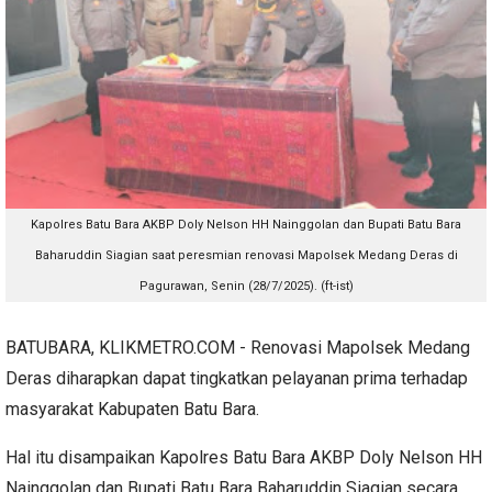
Kapolres Batu Bara AKBP Doly Nelson HH Nainggolan dan Bupati Batu Bara
Baharuddin Siagian saat peresmian renovasi Mapolsek Medang Deras di
Pagurawan, Senin (28/7/2025). (ft-ist)
BATUBARA, KLIKMETRO.COM - Renovasi Mapolsek Medang
Deras diharapkan dapat tingkatkan pelayanan prima terhadap
masyarakat Kabupaten Batu Bara.
Hal itu disampaikan Kapolres Batu Bara AKBP Doly Nelson HH
Nainggolan dan Bupati Batu Bara Baharuddin Siagian secara