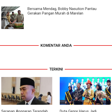
Bersama Mendag, Bobby Nasution Pantau
Gerakan Pangan Murah di Marelan
KOMENTAR ANDA
TERKINI
Serapan Anggaran Terendah,
Duta Genre Harus Jadi