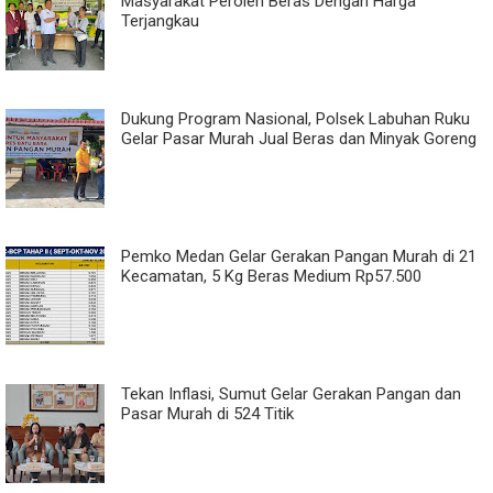
Masyarakat Peroleh Beras Dengan Harga
Terjangkau
Dukung Program Nasional, Polsek Labuhan Ruku
Gelar Pasar Murah Jual Beras dan Minyak Goreng
Pemko Medan Gelar Gerakan Pangan Murah di 21
Kecamatan, 5 Kg Beras Medium Rp57.500
Tekan Inflasi, Sumut Gelar Gerakan Pangan dan
Pasar Murah di 524 Titik