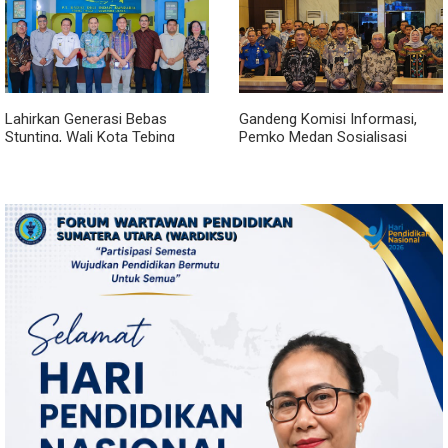
Lahirkan Generasi Bebas
Gandeng Komisi Informasi,
Stunting, Wali Kota Tebing
Pemko Medan Sosialisasi
Tinggi Dorong Optimalisasi
Permendagri No. 2 Tahun 2026
SP3 Catin