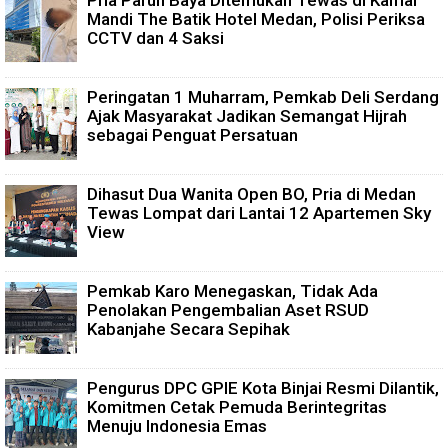
Pria Paruh Baya Ditemukan Tewas di Kamar
Mandi The Batik Hotel Medan, Polisi Periksa
CCTV dan 4 Saksi
Peringatan 1 Muharram, Pemkab Deli Serdang
Ajak Masyarakat Jadikan Semangat Hijrah
sebagai Penguat Persatuan
Dihasut Dua Wanita Open BO, Pria di Medan
Tewas Lompat dari Lantai 12 Apartemen Sky
View
Pemkab Karo Menegaskan, Tidak Ada
Penolakan Pengembalian Aset RSUD
Kabanjahe Secara Sepihak
Pengurus DPC GPIE Kota Binjai Resmi Dilantik,
Komitmen Cetak Pemuda Berintegritas
Menuju Indonesia Emas