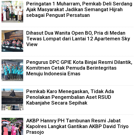
Peringatan 1 Muharram, Pemkab Deli Serdang
Ajak Masyarakat Jadikan Semangat Hijrah
sebagai Penguat Persatuan
Dihasut Dua Wanita Open BO, Pria di Medan
Tewas Lompat dari Lantai 12 Apartemen Sky
View
Pengurus DPC GPIE Kota Binjai Resmi Dilantik,
Komitmen Cetak Pemuda Berintegritas
Menuju Indonesia Emas
Pemkab Karo Menegaskan, Tidak Ada
Penolakan Pengembalian Aset RSUD
Kabanjahe Secara Sepihak
AKBP Hannry PH Tambunan Resmi Jabat
Kapolres Langkat Gantikan AKBP David Triyo
Prasojo