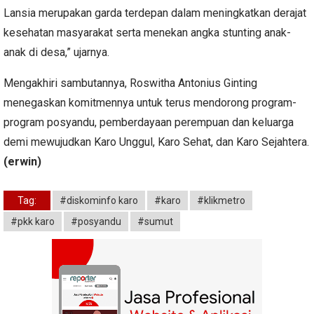
Lansia merupakan garda terdepan dalam meningkatkan derajat
kesehatan masyarakat serta menekan angka stunting anak-
anak di desa,” ujarnya.
Mengakhiri sambutannya, Roswitha Antonius Ginting
menegaskan komitmennya untuk terus mendorong program-
program posyandu, pemberdayaan perempuan dan keluarga
demi mewujudkan Karo Unggul, Karo Sehat, dan Karo Sejahtera.
(erwin)
Tag:
#diskominfo karo
#karo
#klikmetro
#pkk karo
#posyandu
#sumut