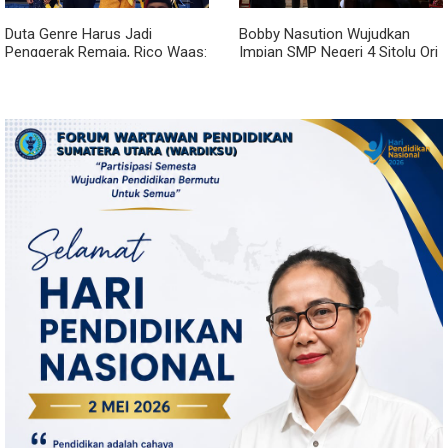
Duta Genre Harus Jadi
Bobby Nasution Wujudkan
Penggerak Remaja, Rico Waas:
Impian SMP Negeri 4 Sitolu Ori
Jangan Hanya Aktif Saat Ada
Miliki Gedung Permanen
Acara