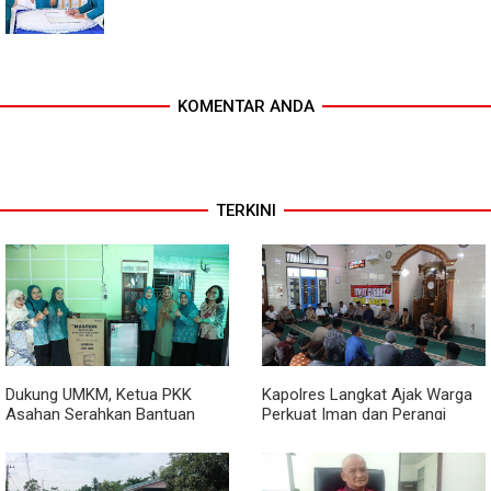
KOMENTAR ANDA
TERKINI
Dukung UMKM, Ketua PKK
Kapolres Langkat Ajak Warga
Asahan Serahkan Bantuan
Perkuat Iman dan Perangi
untuk Poklak Kelurahan
Narkoba Lewat Safari Jumat
Sentang
Curhat