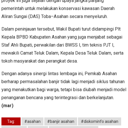
proyek ini juga sejalan dengan upaya jangka panjang
pemerintah untuk melakukan konservasi kawasan Daerah
Aliran Sungai (DAS) Toba–Asahan secara menyeluruh.
Dalam peninjauan tersebut, Wakil Bupati turut didampingi Plt
Kepala BPBD Kabupaten Asahan yang juga menjabat sebagai
Staf Ahli Bupati, perwakilan dari BWSS I, tim teknis PJT I,
mewakili Camat Teluk Dalam, Kepala Desa Teluk Dalam, serta
tokoh masyarakat dan perangkat desa.
Dengan adanya sinergi lintas lembaga ini, Pemkab Asahan
berharap permasalahan banjir tidak lagi menjadi siklus tahunan
yang menakutkan bagi warga, tetapi bisa diubah menjadi model
penanganan bencana yang terintegrasi dan berkelanjutan.
(mar)
Tag:
#asahan
#banjir asahan
#diskominfo asahan