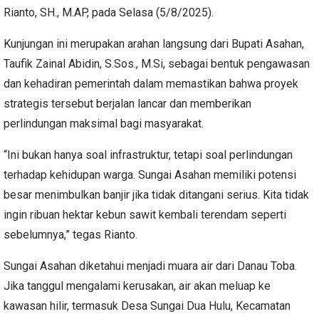
Rianto, SH., M.AP, pada Selasa (5/8/2025).
Kunjungan ini merupakan arahan langsung dari Bupati Asahan,
Taufik Zainal Abidin, S.Sos., M.Si, sebagai bentuk pengawasan
dan kehadiran pemerintah dalam memastikan bahwa proyek
strategis tersebut berjalan lancar dan memberikan
perlindungan maksimal bagi masyarakat.
“Ini bukan hanya soal infrastruktur, tetapi soal perlindungan
terhadap kehidupan warga. Sungai Asahan memiliki potensi
besar menimbulkan banjir jika tidak ditangani serius. Kita tidak
ingin ribuan hektar kebun sawit kembali terendam seperti
sebelumnya,” tegas Rianto.
Sungai Asahan diketahui menjadi muara air dari Danau Toba.
Jika tanggul mengalami kerusakan, air akan meluap ke
kawasan hilir, termasuk Desa Sungai Dua Hulu, Kecamatan