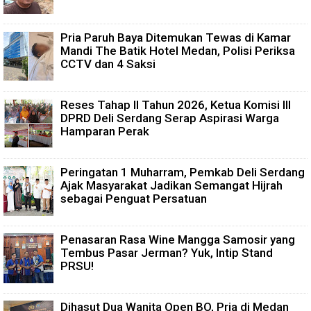
Pria Paruh Baya Ditemukan Tewas di Kamar
Mandi The Batik Hotel Medan, Polisi Periksa
CCTV dan 4 Saksi
Reses Tahap II Tahun 2026, Ketua Komisi III
DPRD Deli Serdang Serap Aspirasi Warga
Hamparan Perak
Peringatan 1 Muharram, Pemkab Deli Serdang
Ajak Masyarakat Jadikan Semangat Hijrah
sebagai Penguat Persatuan
Penasaran Rasa Wine Mangga Samosir yang
Tembus Pasar Jerman? Yuk, Intip Stand
PRSU!
Dihasut Dua Wanita Open BO, Pria di Medan