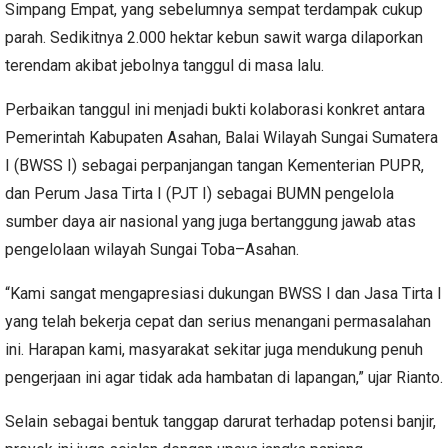
Simpang Empat, yang sebelumnya sempat terdampak cukup
parah. Sedikitnya 2.000 hektar kebun sawit warga dilaporkan
terendam akibat jebolnya tanggul di masa lalu.
Perbaikan tanggul ini menjadi bukti kolaborasi konkret antara
Pemerintah Kabupaten Asahan, Balai Wilayah Sungai Sumatera
I (BWSS I) sebagai perpanjangan tangan Kementerian PUPR,
dan Perum Jasa Tirta I (PJT I) sebagai BUMN pengelola
sumber daya air nasional yang juga bertanggung jawab atas
pengelolaan wilayah Sungai Toba–Asahan.
“Kami sangat mengapresiasi dukungan BWSS I dan Jasa Tirta I
yang telah bekerja cepat dan serius menangani permasalahan
ini. Harapan kami, masyarakat sekitar juga mendukung penuh
pengerjaan ini agar tidak ada hambatan di lapangan,” ujar Rianto.
Selain sebagai bentuk tanggap darurat terhadap potensi banjir,