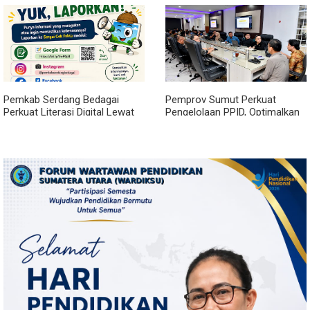
Efisiensi Anggaran 2027
Pemkab Serdang Bedagai
Pemprov Sumut Perkuat
Perkuat Literasi Digital Lewat
Pengelolaan PPID, Optimalkan
Layanan 'Sergai Cek Fakta'
Implementasi Permendagri
Nomor 2 Tahun 2026