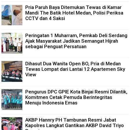
Pria Paruh Baya Ditemukan Tewas di Kamar
Mandi The Batik Hotel Medan, Polisi Periksa
CCTV dan 4 Saksi
Peringatan 1 Muharram, Pemkab Deli Serdang
Ajak Masyarakat Jadikan Semangat Hijrah
sebagai Penguat Persatuan
Dihasut Dua Wanita Open BO, Pria di Medan
Tewas Lompat dari Lantai 12 Apartemen Sky
View
Pengurus DPC GPIE Kota Binjai Resmi Dilantik,
Komitmen Cetak Pemuda Berintegritas
Menuju Indonesia Emas
AKBP Hannry PH Tambunan Resmi Jabat
Kapolres Langkat Gantikan AKBP David Triyo