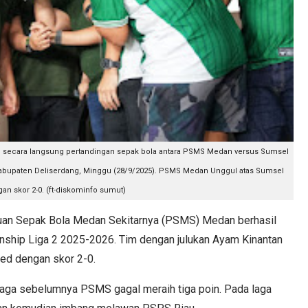
n secara langsung pertandingan sepak bola antara PSMS Medan versus Sumsel
 Kabupaten Deliserdang, Minggu (28/9/2025). PSMS Medan Unggul atas Sumsel
an skor 2-0. (ft-diskominfo sumut)
n Sepak Bola Medan Sekitarnya (PSMS) Medan berhasil
ship Liga 2 2025-2026. Tim dengan julukan Ayam Kinantan
ed dengan skor 2-0.
 laga sebelumnya PSMS gagal meraih tiga poin. Pada laga