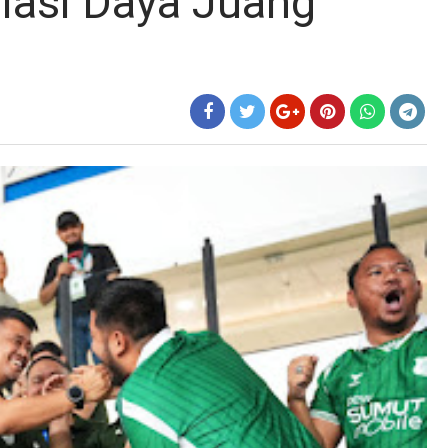
iasi Daya Juang