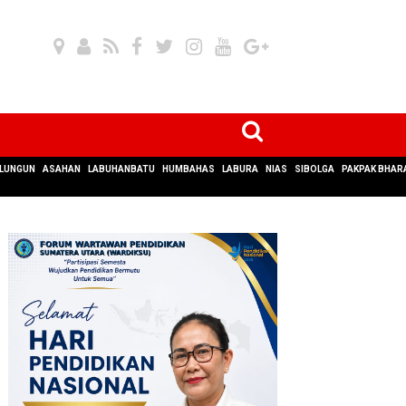
LUNGUN
ASAHAN
LABUHANBATU
HUMBAHAS
LABURA
NIAS
SIBOLGA
PAKPAK BHAR