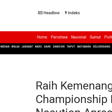
Headline
Indeks
Home
Peristiwa
Nasional
Sumut
Poli
MEDAN
BINJAI
LANGKAT
KARO
DAIRI
SAMOSIR
TAPUT
BATUBARA
DELISERDANG
Raih Kemenang
Championship L