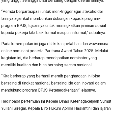
yang tinggi, sehingga bisa bersaing dengan daerah lainnya.
“Pemda berpartisipasi untuk men-trigger agar stakeholder
lainnya agar ikut memberikan dukungan kepada program-
program BPJS, tujuannya untuk meningkatkan jaminan sosial
kepada pekerja kita baik formal maupun informal,” sebutnya.
Pada kesempatan ini juga dilakukan pelatihan dan wawancara
online nominasi peserta Paritrana Award Tahun 2025. Melalui
kegiatan ini, dia berharap mendapatkan nominator yang
memiliki kualitas dan bisa bersaing secara nasional.
“Kita berharap yang berhasil meraih penghargaan ini bisa
bersaing di tingkat nasional, bersaing ide dan inovasi dalam
mendukung program BPJS Ketenagakerjaan,” jelasnya.
Hadir pada pertemuan ini Kepala Dinas Ketenagakerjaan Sumut
Yuliani Siregar, Kepala Biro Hukum Aprilla Haslantini dan jajaran