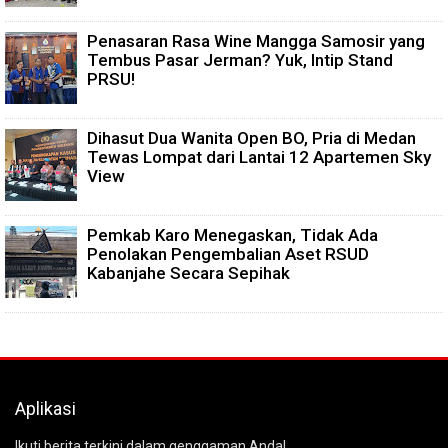
Penasaran Rasa Wine Mangga Samosir yang
Tembus Pasar Jerman? Yuk, Intip Stand
PRSU!
Dihasut Dua Wanita Open BO, Pria di Medan
Tewas Lompat dari Lantai 12 Apartemen Sky
View
Pemkab Karo Menegaskan, Tidak Ada
Penolakan Pengembalian Aset RSUD
Kabanjahe Secara Sepihak
Aplikasi
Ikuti berita terkini dalam genggaman Anda!