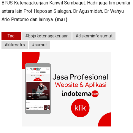
BPJS Ketenagakerjaan Kanwil Sumbagut. Hadir juga tim penilai
antara lain Prof Haposan Sialagan, Dr Agusmidah, Dr Wahyu
Ario Pratomo dan lainnya.
(mar)
Tag:
#bpjs ketenagakerjaan
#diskominfo sumut
#klikmetro
#sumut