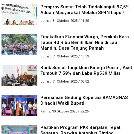
Pemprov Sumut Telah Tindaklanjuti 97,5%
Aduan Masyarakat Melalui SP4N Lapor!
Jumat, 31 Oktober 2025 / 11.55
Tingkatkan Ekonomi Warga, Pemkab Karo
Tabur 40 Ribu Benih Ikan Nila di Lau
Mandin, Desa Tanjung Pamah
Jumat, 31 Oktober 2025 / 10.33
Bank Sumut Tunjukkan Kinerja Positif, Aset
Tumbuh 7,58% dan Laba Rp539 Miliar
Jumat, 31 Oktober 2025 / 08.02
Peresmian Gedung Koperasi BAMAGNAS
Dihadiri Wakil Bupati
Kamis, 30 Oktober 2025 / 22.26
Pastikan Program PKK Berjalan Tepat
Sasaran, Roswita Antonius Ginting