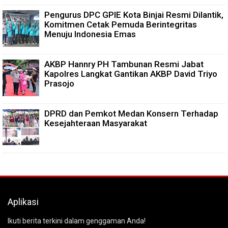
Pengurus DPC GPIE Kota Binjai Resmi Dilantik,
Komitmen Cetak Pemuda Berintegritas
Menuju Indonesia Emas
AKBP Hannry PH Tambunan Resmi Jabat
Kapolres Langkat Gantikan AKBP David Triyo
Prasojo
DPRD dan Pemkot Medan Konsern Terhadap
Kesejahteraan Masyarakat
Aplikasi
Ikuti berita terkini dalam genggaman Anda!