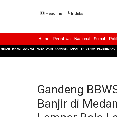
Headline
Indeks
Home
Peristiwa
Nasional
Sumut
Poli
MEDAN
BINJAI
LANGKAT
KARO
DAIRI
SAMOSIR
TAPUT
BATUBARA
DELISERDANG
Gandeng BBWS 
Banjir di Meda