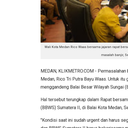
Wali Kota Medan Rico Waas bersama jajaran r
apat bers
masalah banjir, S
MEDAN, KLIKMETRO.COM - Permasalahan banj
Medan, Rico Tri Putra Bayu Waas. Untuk itu
menggandeng Balai Besar Wilayah Sungai (
Hal tersebut terungkap dalam Rapat bersa
(BBWS) Sumatera II, di Balai Kota Medan, S
"Kondisi saat ini sudah urgent dan harus 