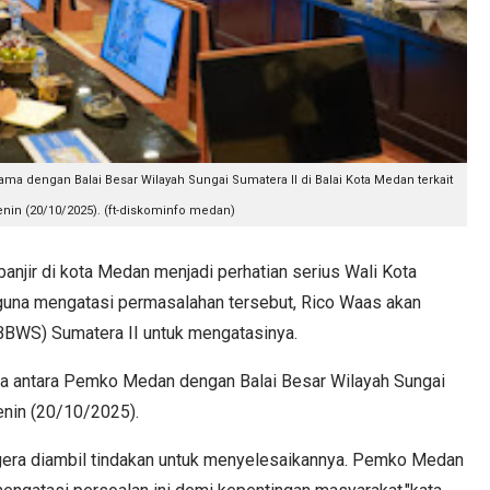
ama dengan Balai Besar Wilayah Sungai Sumatera II di Balai Kota Medan terkait
enin (20/10/2025). (ft-diskominfo medan)
ir di kota Medan menjadi perhatian serius Wali Kota
 guna mengatasi permasalahan tersebut, Rico Waas akan
BBWS) Sumatera II untuk mengatasinya.
ma antara Pemko Medan dengan Balai Besar Wilayah Sungai
enin (20/10/2025).
segera diambil tindakan untuk menyelesaikannya. Pemko Medan