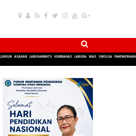
LUNGUN
ASAHAN
LABUHANBATU
HUMBAHAS
LABURA
NIAS
SIBOLGA
PAKPAK BHAR