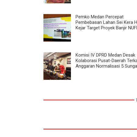
Pemko Medan Percepat
Pembebasan Lahan Sei Kera Hil
Kejar Target Proyek Banjir NU
Komisi IV DPRD Medan Desak
Kolaborasi Pusat-Daerah Terka
Anggaran Normalisasi 5 Sunga