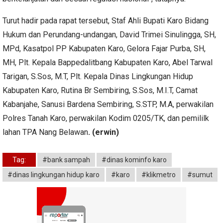
Turut hadir pada rapat tersebut, Staf Ahli Bupati Karo Bidang
Hukum dan Perundang-undangan, David Trimei Sinulingga, SH,
MPd, Kasatpol PP Kabupaten Karo, Gelora Fajar Purba, SH,
MH, Plt. Kepala Bappedalitbang Kabupaten Karo, Abel Tarwal
Tarigan, S.Sos, M.T, Plt. Kepala Dinas Lingkungan Hidup
Kabupaten Karo, Rutina Br Sembiring, S.Sos, M.I.T, Camat
Kabanjahe, Sanusi Bardena Sembiring, S.STP, M.A, perwakilan
Polres Tanah Karo, perwakilan Kodim 0205/TK, dan pemililk
lahan TPA Nang Belawan
. (erwin)
Tag:
#bank sampah
#dinas kominfo karo
#dinas lingkungan hidup karo
#karo
#klikmetro
#sumut