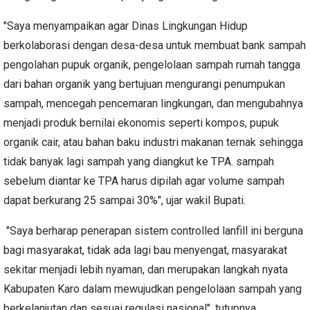
"Saya menyampaikan agar Dinas Lingkungan Hidup
berkolaborasi dengan desa-desa untuk membuat bank sampah
pengolahan pupuk organik, pengelolaan sampah rumah tangga
dari bahan organik yang bertujuan mengurangi penumpukan
sampah, mencegah pencemaran lingkungan, dan mengubahnya
menjadi produk bernilai ekonomis seperti kompos, pupuk
organik cair, atau bahan baku industri makanan ternak sehingga
tidak banyak lagi sampah yang diangkut ke TPA. sampah
sebelum diantar ke TPA harus dipilah agar volume sampah
dapat berkurang 25 sampai 30%", ujar wakil Bupati.
"Saya berharap penerapan sistem controlled lanfill ini berguna
bagi masyarakat, tidak ada lagi bau menyengat, masyarakat
sekitar menjadi lebih nyaman, dan merupakan langkah nyata
Kabupaten Karo dalam mewujudkan pengelolaan sampah yang
berkelanjutan dan sesuai regulasi nasional", tutupnya.