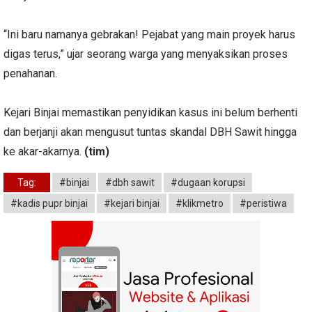
“Ini baru namanya gebrakan! Pejabat yang main proyek harus
digas terus,” ujar seorang warga yang menyaksikan proses
penahanan.
Kejari Binjai memastikan penyidikan kasus ini belum berhenti
dan berjanji akan mengusut tuntas skandal DBH Sawit hingga
ke akar-akarnya.
(tim)
Tag:
#binjai
#dbh sawit
#dugaan korupsi
#kadis pupr binjai
#kejari binjai
#klikmetro
#peristiwa