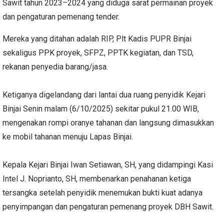
Sawit tahun 2023–2024 yang diduga sarat permainan proyek
dan pengaturan pemenang tender.
Mereka yang ditahan adalah RIP, Plt Kadis PUPR Binjai
sekaligus PPK proyek, SFPZ, PPTK kegiatan, dan TSD,
rekanan penyedia barang/jasa.
Ketiganya digelandang dari lantai dua ruang penyidik Kejari
Binjai Senin malam (6/10/2025) sekitar pukul 21.00 WIB,
mengenakan rompi oranye tahanan dan langsung dimasukkan
ke mobil tahanan menuju Lapas Binjai.
Kepala Kejari Binjai Iwan Setiawan, SH, yang didampingi Kasi
Intel J. Noprianto, SH, membenarkan penahanan ketiga
tersangka setelah penyidik menemukan bukti kuat adanya
penyimpangan dan pengaturan pemenang proyek DBH Sawit.