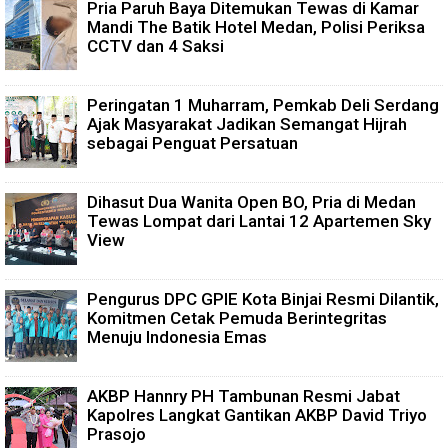
Pria Paruh Baya Ditemukan Tewas di Kamar
Mandi The Batik Hotel Medan, Polisi Periksa
CCTV dan 4 Saksi
Peringatan 1 Muharram, Pemkab Deli Serdang
Ajak Masyarakat Jadikan Semangat Hijrah
sebagai Penguat Persatuan
Dihasut Dua Wanita Open BO, Pria di Medan
Tewas Lompat dari Lantai 12 Apartemen Sky
View
Pengurus DPC GPIE Kota Binjai Resmi Dilantik,
Komitmen Cetak Pemuda Berintegritas
Menuju Indonesia Emas
AKBP Hannry PH Tambunan Resmi Jabat
Kapolres Langkat Gantikan AKBP David Triyo
Prasojo