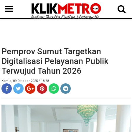
MEDAN
BINJAI
LANGKAT
KARO
DAIRI
SAMOSIR
TAPUT
BATUBARA
DELISERDANG
Pemprov Sumut Targetkan
Digitalisasi Pelayanan Publik
Terwujud Tahun 2026
Kamis, 09 Oktober 2025 / 18.58