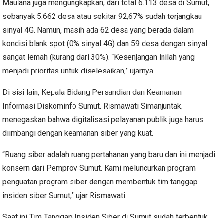
Maulana juga mengungkapkan, dari total 6.113 desa di Sumut,
sebanyak 5.662 desa atau sekitar 92,67% sudah terjangkau
sinyal 4G. Namun, masih ada 62 desa yang berada dalam
kondisi blank spot (0% sinyal 4G) dan 59 desa dengan sinyal
sangat lemah (kurang dari 30%). “Kesenjangan inilah yang
menjadi prioritas untuk diselesaikan,” ujarnya.
Di sisi lain, Kepala Bidang Persandian dan Keamanan
Informasi Diskominfo Sumut, Rismawati Simanjuntak,
menegaskan bahwa digitalisasi pelayanan publik juga harus
diimbangi dengan keamanan siber yang kuat.
“Ruang siber adalah ruang pertahanan yang baru dan ini menjadi
konsern dari Pemprov Sumut. Kami meluncurkan program
penguatan program siber dengan membentuk tim tanggap
insiden siber Sumut,” ujar Rismawati.
Saat ini Tim Tanggap Insiden Siber di Sumut sudah terbentuk