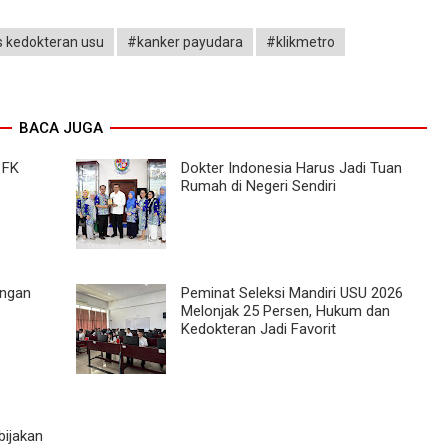
s kedokteran usu
#kanker payudara
#klikmetro
BACA JUGA
 FK
Dokter Indonesia Harus Jadi Tuan
Rumah di Negeri Sendiri
engan
Peminat Seleksi Mandiri USU 2026
Melonjak 25 Persen, Hukum dan
Kedokteran Jadi Favorit
bijakan