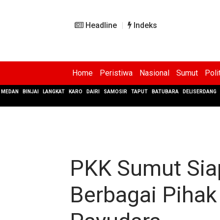
Headline
Indeks
Home
Peristiwa
Nasional
Sumut
Poli
MEDAN
BINJAI
LANGKAT
KARO
DAIRI
SAMOSIR
TAPUT
BATUBARA
DELISERDANG
PKK Sumut Sia
Berbagai Pihak