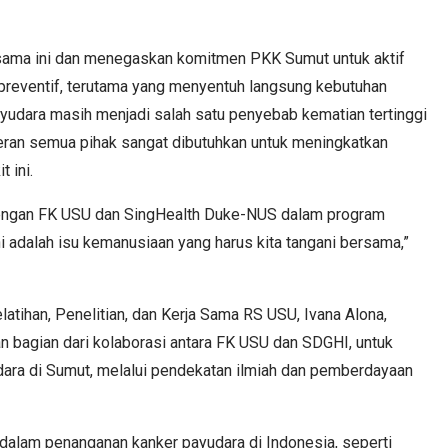
 sama ini dan menegaskan komitmen PKK Sumut untuk aktif
reventif, terutama yang menyentuh langsung kebutuhan
udara masih menjadi salah satu penyebab kematian tertinggi
eran semua pihak sangat dibutuhkan untuk meningkatkan
 ini.
dengan FK USU dan SingHealth Duke-NUS dalam program
ni adalah isu kemanusiaan yang harus kita tangani bersama,”
latihan, Penelitian, dan Kerja Sama RS USU, Ivana Alona,
 bagian dari kolaborasi antara FK USU dan SDGHI, untuk
ra di Sumut, melalui pendekatan ilmiah dan pemberdayaan
dalam penanganan kanker payudara di Indonesia, seperti