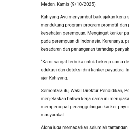
Medan, Kamis (9/10/2025).
Kahiyang Ayu menyambut baik ajakan kerja
mendukung program-program promotif dan p
kesehatan perempuan. Mengingat kanker pay
pada perempuan di Indonesia. Karenanya, p
kesadaran dan penanganan terhadap penyakit
“Kami sangat terbuka untuk bekerja sama 
edukasi dan deteksi dini kanker payudara. I
ujar Kahiyang.
Sementara itu, Wakil Direktur Pendidikan, Pe
menjelaskan bahwa kerja sama ini merupakan
mempercepat penanggulangan kanker payuda
masyarakat.
Alona juga memaparkan sejumlah tantangan 