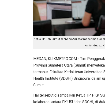
Ketua TP PKK Sumut Kahiyang Ayu
saat menerima audiens
Kantor Gubsu, K
MEDAN, KLIKMETRO.COM - Tim Penggerak P
Provinsi Sumatera Utara (Sumut) menyatakan
termasuk Fakultas Kedokteran Universitas 
Health Institute (SDGHI) Singapura, dalam 
Sumut.
Hal tersebut disampaikan Ketua TP PKK Sum
kolaborasi antara FK USU dan SDGHI, di Aul