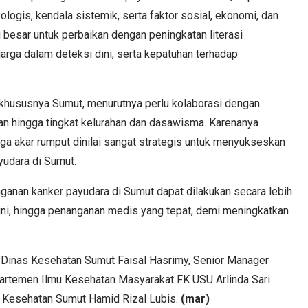
ologis, kendala sistemik, serta faktor sosial, ekonomi, dan
besar untuk perbaikan dengan peningkatan literasi
arga dalam deteksi dini, serta kepatuhan terhadap
 khususnya Sumut, menurutnya perlu kolaborasi dengan
gan hingga tingkat kelurahan dan dasawisma. Karenanya
ga akar rumput dinilai sangat strategis untuk menyukseskan
yudara di Sumut.
anganan kanker payudara di Sumut dapat dilakukan secara lebih
dini, hingga penanganan medis yang tepat, demi meningkatkan
a Dinas Kesehatan Sumut Faisal Hasrimy, Senior Manager
artemen Ilmu Kesehatan Masyarakat FK USU Arlinda Sari
as Kesehatan Sumut Hamid Rizal Lubis.
(mar)