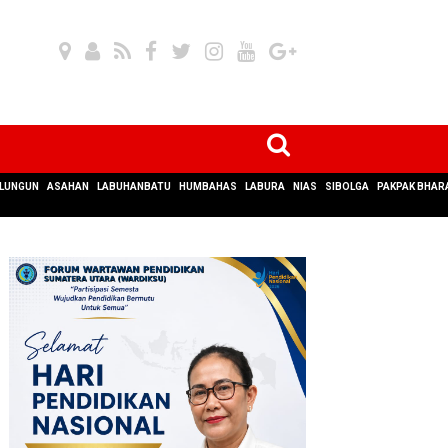
LUNGUN
ASAHAN
LABUHANBATU
HUMBAHAS
LABURA
NIAS
SIBOLGA
PAKPAK BHAR