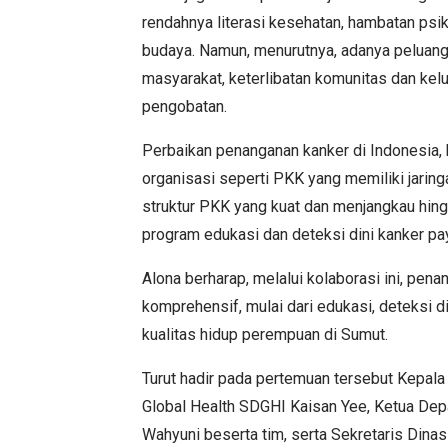
rendahnya literasi kesehatan, hambatan psik
budaya. Namun, menurutnya, adanya peluang 
masyarakat, keterlibatan komunitas dan kelu
pengobatan.
Perbaikan penanganan kanker di Indonesia,
organisasi seperti PKK yang memiliki jarin
struktur PKK yang kuat dan menjangkau hing
program edukasi dan deteksi dini kanker pa
Alona berharap, melalui kolaborasi ini, pen
komprehensif, mulai dari edukasi, deteksi 
kualitas hidup perempuan di Sumut.
Turut hadir pada pertemuan tersebut Kepal
Global Health SDGHI Kaisan Yee, Ketua Dep
Wahyuni beserta tim, serta Sekretaris Din