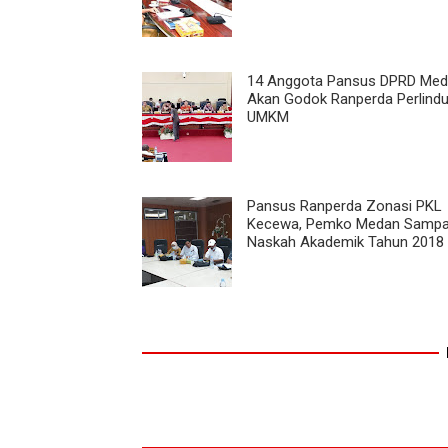
14 Anggota Pansus DPRD Meda
Akan Godok Ranperda Perlind
UMKM
Pansus Ranperda Zonasi PKL
Kecewa, Pemko Medan Sampa
Naskah Akademik Tahun 2018