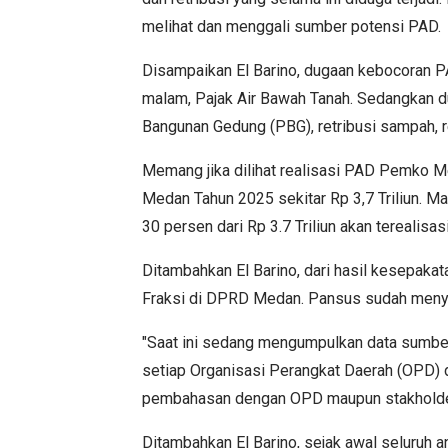
melihat dan menggali sumber potensi PAD.
Disampaikan El Barino, dugaan kebocoran PA
malam, Pajak Air Bawah Tanah. Sedangkan dug
Bangunan Gedung (PBG), retribusi sampah, ret
Memang jika dilihat realisasi PAD Pemko M
Medan Tahun 2025 sekitar Rp 3,7 Triliun. M
30 persen dari Rp 3.7 Triliun akan terealisasi
Ditambahkan El Barino, dari hasil kesepaka
Fraksi di DPRD Medan. Pansus sudah menyu
"Saat ini sedang mengumpulkan data sumber p
setiap Organisasi Perangkat Daerah (OPD) d
pembahasan dengan OPD maupun stakholder,"
Ditambahkan El Barino, sejak awal seluruh