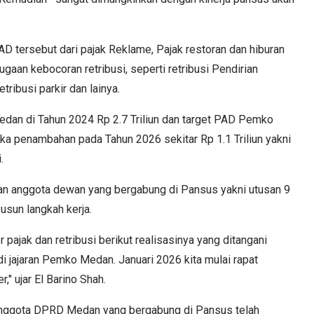
D tersebut dari pajak Reklame, Pajak restoran dan hiburan
aan kebocoran retribusi, seperti retribusi Pendirian
ribusi parkir dan lainya.
edan di Tahun 2024 Rp 2.7 Triliun dan target PAD Pemko
aka penambahan pada Tahun 2026 sekitar Rp 1.1 Triliun yakni
.
tan anggota dewan yang bergabung di Pansus yakni utusan 9
sun langkah kerja.
ajak dan retribusi berikut realisasinya yang ditangani
i jajaran Pemko Medan. Januari 2026 kita mulai rapat
 ujar El Barino Shah.
 anggota DPRD Medan yang bergabung di Pansus telah