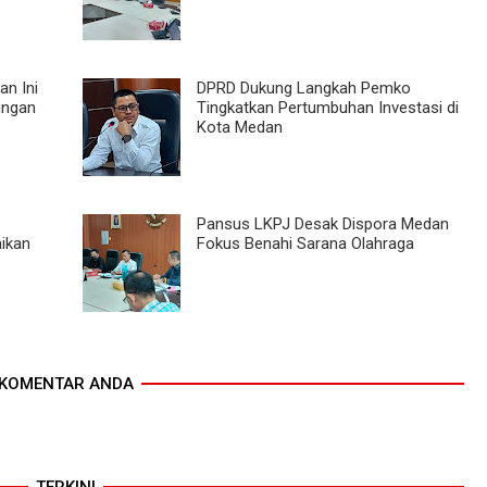
n Ini
DPRD Dukung Langkah Pemko
ungan
Tingkatkan Pertumbuhan Investasi di
Kota Medan
Pansus LKPJ Desak Dispora Medan
ikan
Fokus Benahi Sarana Olahraga
KOMENTAR ANDA
TERKINI