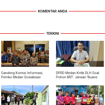
KOMENTAR ANDA
TERKINI
Gandeng Komisi Informasi,
DPRD Medan Kritik DLH Soal
Pemko Medan Sosialisasi
Pohon BRT: Jangan 'Buang
Permendagri No. 2 Tahun 2026
Badan' dan Harus Transparan!