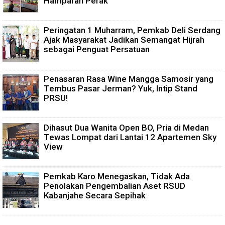
Hamparan Perak
Peringatan 1 Muharram, Pemkab Deli Serdang
Ajak Masyarakat Jadikan Semangat Hijrah
sebagai Penguat Persatuan
Penasaran Rasa Wine Mangga Samosir yang
Tembus Pasar Jerman? Yuk, Intip Stand
PRSU!
Dihasut Dua Wanita Open BO, Pria di Medan
Tewas Lompat dari Lantai 12 Apartemen Sky
View
Pemkab Karo Menegaskan, Tidak Ada
Penolakan Pengembalian Aset RSUD
Kabanjahe Secara Sepihak