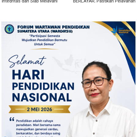
Integritas dan Siap Melayani
BERLAYAR, Pastikan Pelayanan
Warga dalam Kondisi Apapun
Publik Hadir hingga Desa