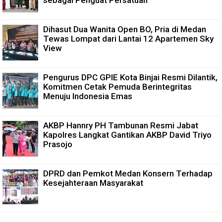
sebagai Penguat Persatuan
Dihasut Dua Wanita Open BO, Pria di Medan
Tewas Lompat dari Lantai 12 Apartemen Sky
View
Pengurus DPC GPIE Kota Binjai Resmi Dilantik,
Komitmen Cetak Pemuda Berintegritas
Menuju Indonesia Emas
AKBP Hannry PH Tambunan Resmi Jabat
Kapolres Langkat Gantikan AKBP David Triyo
Prasojo
DPRD dan Pemkot Medan Konsern Terhadap
Kesejahteraan Masyarakat