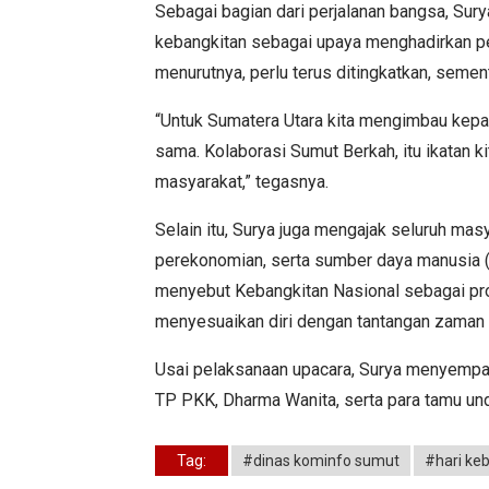
Sebagai bagian dari perjalanan bangsa, S
kebangkitan sebagai upaya menghadirkan per
menurutnya, perlu terus ditingkatkan, semen
“Untuk Sumatera Utara kita mengimbau kepa
sama. Kolaborasi Sumut Berkah, itu ikatan k
masyarakat,” tegasnya.
Selain itu, Surya juga mengajak seluruh masy
perekonomian, serta sumber daya manusia 
menyebut Kebangkitan Nasional sebagai pro
menyesuaikan diri dengan tantangan zaman ta
Usai pelaksanaan upacara, Surya menyempat
TP PKK, Dharma Wanita, serta para tamu un
Tag:
#dinas kominfo sumut
#hari ke