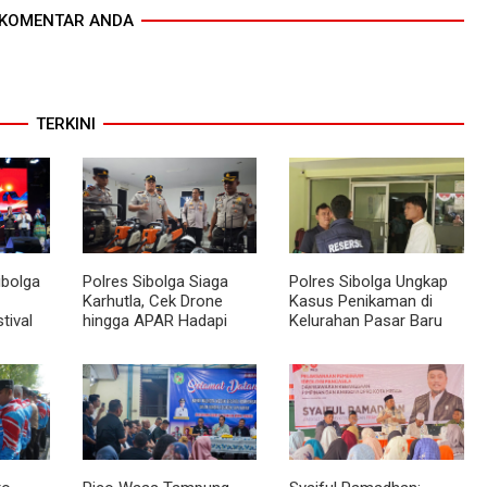
KOMENTAR ANDA
TERKINI
ibolga
Polres Sibolga Siaga
Polres Sibolga Ungkap
Karhutla, Cek Drone
Kasus Penikaman di
tival
hingga APAR Hadapi
Kelurahan Pasar Baru
u 2026
Musim Kering