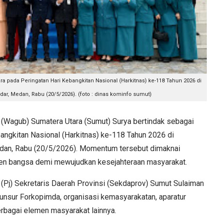
 pada Peringatan Hari Kebangkitan Nasional (Harkitnas) ke-118 Tahun 2026 di
dar, Medan, Rabu (20/5/2026). (foto : dinas kominfo sumut)
Wagub) Sumatera Utara (Sumut) Surya bertindak sebagai
angkitan Nasional (Harkitnas) ke-118 Tahun 2026 di
edan, Rabu (20/5/2026). Momentum tersebut dimaknai
men bangsa demi mewujudkan kesejahteraan masyarakat.
t (Pj) Sekretaris Daerah Provinsi (Sekdaprov) Sumut Sulaiman
 unsur Forkopimda, organisasi kemasyarakatan, aparatur
 berbagai elemen masyarakat lainnya.