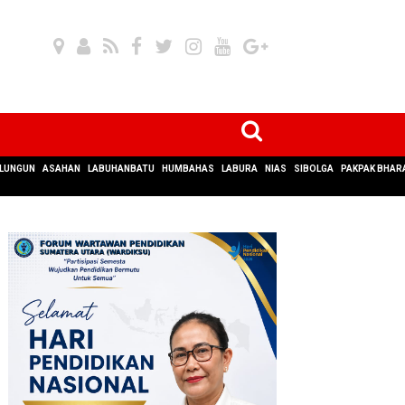
LUNGUN
ASAHAN
LABUHANBATU
HUMBAHAS
LABURA
NIAS
SIBOLGA
PAKPAK BHAR