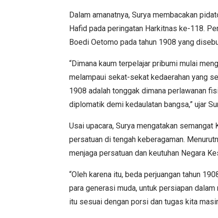
Dalam amanatnya, Surya membacakan pidato
Hafid pada peringatan Harkitnas ke-118. Peri
Boedi Oetomo pada tahun 1908 yang disebut
“Dimana kaum terpelajar pribumi mulai meng
melampaui sekat-sekat kedaerahan yang sel
1908 adalah tonggak dimana perlawanan fisi
diplomatik demi kedaulatan bangsa,” ujar 
Usai upacara, Surya mengatakan semangat 
persatuan di tengah keberagaman. Menurutn
menjaga persatuan dan keutuhan Negara Kes
“Oleh karena itu, beda perjuangan tahun 19
para generasi muda, untuk persiapan dalam
itu sesuai dengan porsi dan tugas kita masi