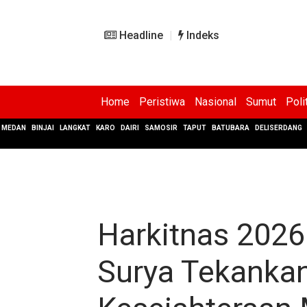
Headline
Indeks
Home
Peristiwa
Nasional
Sumut
Poli
MEDAN
BINJAI
LANGKAT
KARO
DAIRI
SAMOSIR
TAPUT
BATUBARA
DELISERDANG
Harkitnas 2026
Surya Tekankan