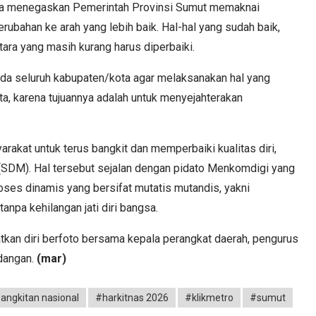
urya menegaskan Pemerintah Provinsi Sumut memaknai
ubahan ke arah yang lebih baik. Hal-hal yang sudah baik,
tara yang masih kurang harus diperbaiki.
da seluruh kabupaten/kota agar melaksanakan hal yang
ita, karena tujuannya adalah untuk menyejahterakan
arakat untuk terus bangkit dan memperbaiki kualitas diri,
(SDM). Hal tersebut sejalan dengan pidato Menkomdigi yang
ses dinamis yang bersifat mutatis mutandis, yakni
npa kehilangan jati diri bangsa.
kan diri berfoto bersama kepala perangkat daerah, pengurus
dangan.
(mar)
bangkitan nasional
#harkitnas 2026
#klikmetro
#sumut