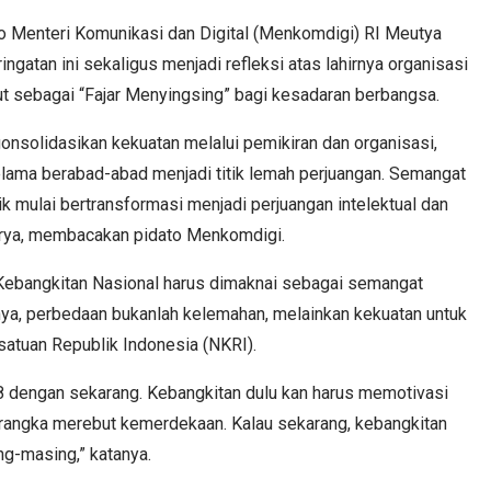
 Menteri Komunikasi dan Digital (Menkomdigi) RI Meutya
ngatan ini sekaligus menjadi refleksi atas lahirnya organisasi
 sebagai “Fajar Menyingsing” bagi kesadaran berbangsa.
onsolidasikan kekuatan melalui pemikiran dan organisasi,
ama berabad-abad menjadi titik lemah perjuangan. Semangat
k mulai bertransformasi menjadi perjuangan intelektual dan
Surya, membacakan pidato Menkomdigi.
Kebangkitan Nasional harus dimaknai sebagai semangat
ya, perbedaan bukanlah kelemahan, melainkan kekuatan untuk
atuan Republik Indonesia (NKRI).
08 dengan sekarang. Kebangkitan dulu kan harus memotivasi
 rangka merebut kemerdekaan. Kalau sekarang, kebangkitan
ng-masing,” katanya.