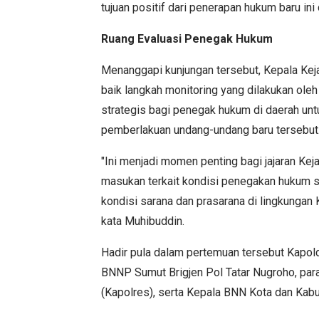
tujuan positif dari penerapan hukum baru ini
Ruang Evaluasi Penegak Hukum
Menanggapi kunjungan tersebut, Kepala Kej
baik langkah monitoring yang dilakukan ole
strategis bagi penegak hukum di daerah un
pemberlakuan undang-undang baru tersebut
"Ini menjadi momen penting bagi jajaran Ke
masukan terkait kondisi penegakan hukum saa
kondisi sarana dan prasarana di lingkungan
kata Muhibuddin.
Hadir pula dalam pertemuan tersebut Kapol
BNNP Sumut Brigjen Pol Tatar Nugroho, para
(Kapolres), serta Kepala BNN Kota dan Kabu