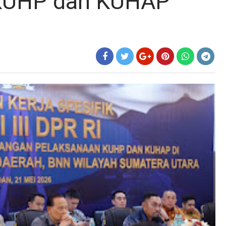
 KUHP dan KUHAP