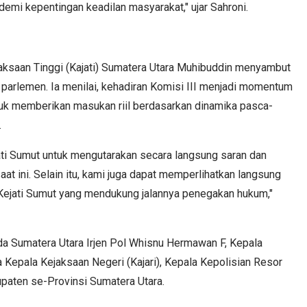
 demi kepentingan keadilan masyarakat," ujar Sahroni.
aksaan Tinggi (Kajati) Sumatera Utara Muhibuddin menyambut
h parlemen. Ia menilai, kehadiran Komisi III menjadi momentum
tuk memberikan masukan riil berdasarkan dinamika pasca-
.
jati Sumut untuk mengutarakan secara langsung saran dan
t ini. Selain itu, kami juga dapat memperlihatkan langsung
 Kejati Sumut yang mendukung jalannya penegakan hukum,"
da Sumatera Utara Irjen Pol Whisnu Hermawan F, Kepala
 Kepala Kejaksaan Negeri (Kajari), Kepala Kepolisian Resor
paten se-Provinsi Sumatera Utara.