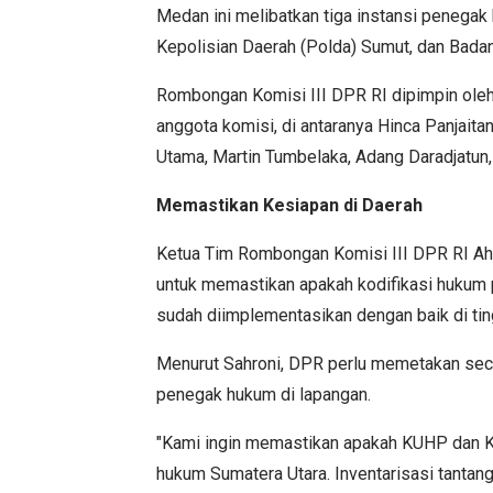
Medan ini melibatkan tiga instansi penegak 
Kepolisian Daerah (Polda) Sumut, dan Bada
Rombongan Komisi III DPR RI dipimpin oleh
anggota komisi, di antaranya Hinca Panjaitan
Utama, Martin Tumbelaka, Adang Daradjatun, 
Memastikan Kesiapan di Daerah
Ketua Tim Rombongan Komisi III DPR RI Ahm
untuk memastikan apakah kodifikasi hukum pi
sudah diimplementasikan dengan baik di tin
Menurut Sahroni, DPR perlu memetakan seca
penegak hukum di lapangan.
"Kami ingin memastikan apakah KUHP dan KU
hukum Sumatera Utara. Inventarisasi tantan