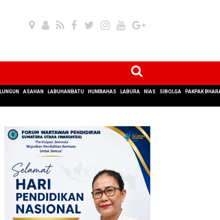
LUNGUN
ASAHAN
LABUHANBATU
HUMBAHAS
LABURA
NIAS
SIBOLGA
PAKPAK BHAR