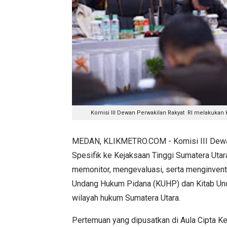
Komisi III Dewan Perwakilan Rakyat RI melakukan 
MEDAN, KLIKMETRO.COM - Komisi III Dewan
Spesifik ke Kejaksaan Tinggi Sumatera Utara
memonitor, mengevaluasi, serta menginvent
Undang Hukum Pidana (KUHP) dan Kitab Un
wilayah hukum Sumatera Utara.
Pertemuan yang dipusatkan di Aula Cipta Ker