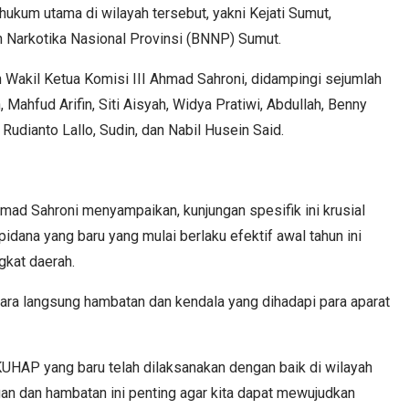
hukum utama di wilayah tersebut, yakni Kejati Sumut,
n Narkotika Nasional Provinsi (BNNP) Sumut.
 Wakil Ketua Komisi III Ahmad Sahroni, didampingi sejumlah
, Mahfud Arifin, Siti Aisyah, Widya Pratiwi, Abdullah, Benny
Rudianto Lallo, Sudin, dan Nabil Husein Said.
ad Sahroni menyampaikan, kunjungan spesifik ini krusial
dana yang baru yang mulai berlaku efektif awal tahun ini
gkat daerah.
ra langsung hambatan dan kendala yang dihadapi para aparat
HAP yang baru telah dilaksanakan dengan baik di wilayah
gan dan hambatan ini penting agar kita dapat mewujudkan