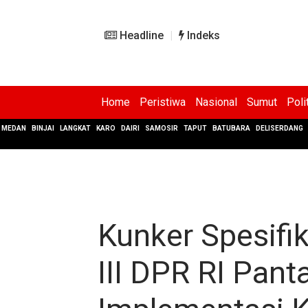
Headline
Indeks
Home
Peristiwa
Nasional
Sumut
Poli
MEDAN
BINJAI
LANGKAT
KARO
DAIRI
SAMOSIR
TAPUT
BATUBARA
DELISERDANG
Kunker Spesifik
III DPR RI Pan