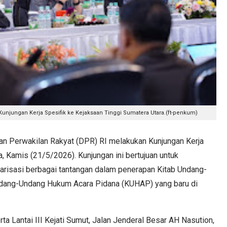
Kunjungan Kerja Spesifik ke Kejaksaan Tinggi Sumatera Utara.(ft-penkum)
 Perwakilan Rakyat (DPR) RI melakukan Kunjungan Kerja
, Kamis (21/5/2026). Kunjungan ini bertujuan untuk
arisasi berbagai tantangan dalam penerapan Kitab Undang-
dang-Undang Hukum Acara Pidana (KUHAP) yang baru di
ta Lantai III Kejati Sumut, Jalan Jenderal Besar AH Nasution,