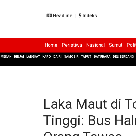
Headline
Indeks
Home
Peristiwa
Nasional
Sumut
Poli
MEDAN
BINJAI
LANGKAT
KARO
DAIRI
SAMOSIR
TAPUT
BATUBARA
DELISERDANG
Laka Maut di T
Tinggi: Bus Hal