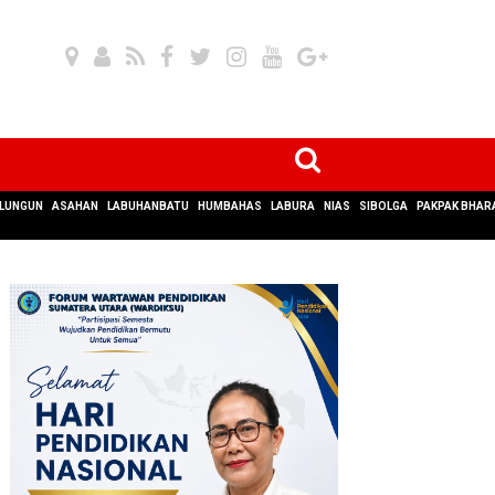
LUNGUN
ASAHAN
LABUHANBATU
HUMBAHAS
LABURA
NIAS
SIBOLGA
PAKPAK BHAR