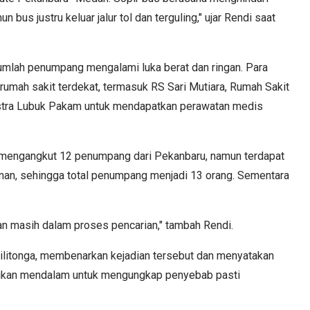
 bus justru keluar jalur tol dan terguling," ujar Rendi saat
umlah penumpang mengalami luka berat dan ringan. Para
rumah sakit terdekat, termasuk RS Sari Mutiara, Rumah Sakit
tra Lubuk Pakam untuk mendapatkan perawatan medis
 mengangkut 12 penumpang dari Pekanbaru, namun terdapat
nan, sehingga total penumpang menjadi 13 orang. Sementara
dan masih dalam proses pencarian," tambah Rendi.
ilitonga, membenarkan kejadian tersebut dan menyatakan
dikan mendalam untuk mengungkap penyebab pasti