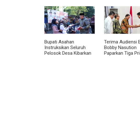
Bupati Asahan
Terima Audiensi 
Instruksikan Seluruh
Bobby Nasution
Pelosok Desa Kibarkan
Paparkan Tiga Pri
Merah Putih Selama
Pembangunan
Agustus
Kepulauan Nias