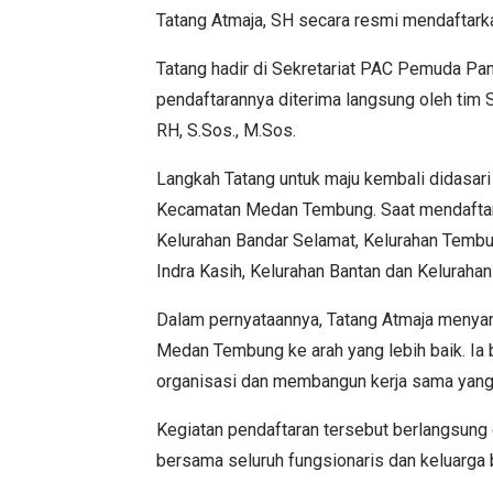
Tatang Atmaja, SH secara resmi mendaftarka
Tatang hadir di Sekretariat PAC Pemuda P
pendaftarannya diterima langsung oleh tim
RH, S.Sos., M.Sos.
Langkah Tatang untuk maju kembali didasari
Kecamatan Medan Tembung. Saat mendaftar, ia
Kelurahan Bandar Selamat, Kelurahan Tembung
Indra Kasih, Kelurahan Bantan dan Kelurahan
Dalam pernyataannya, Tatang Atmaja menya
Medan Tembung ke arah yang lebih baik. Ia
organisasi dan membangun kerja sama yang le
Kegiatan pendaftaran tersebut berlangsung 
bersama seluruh fungsionaris dan keluarga