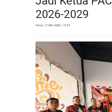
Jadi Ketua PA
2026-2029
Senin, 11 Mei 2026 / 19.13