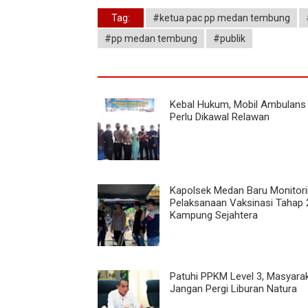
Tag:
#ketua pac pp medan tembung
#pp medan tembung
#publik
Kebal Hukum, Mobil Ambulans
Perlu Dikawal Relawan
Kapolsek Medan Baru Monitor
Pelaksanaan Vaksinasi Tahap 2
Kampung Sejahtera
Patuhi PPKM Level 3, Masyara
Jangan Pergi Liburan Natura