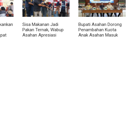
kankan
Sisa Makanan Jadi
Bupati Asahan Dorong
Pakan Ternak, Wabup
Penambahan Kuota
pat
Asahan Apresiasi
Anak Asahan Masuk
dan
Inovasi KKN UGM
IPDN