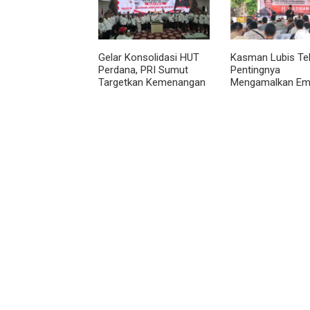
Gelar Konsolidasi HUT
Kasman Lubis Te
Perdana, PRI Sumut
Pentingnya
Targetkan Kemenangan
Mengamalkan Em
di Pemilu 2029
Pilar Berbangsa 
Bernegara Dalam
Kehidupan