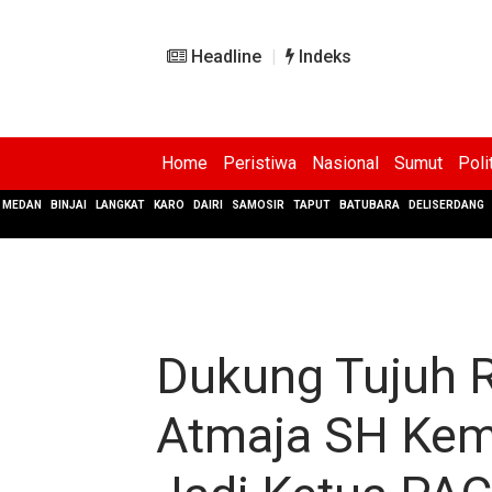
Headline
Indeks
Home
Peristiwa
Nasional
Sumut
Poli
MEDAN
BINJAI
LANGKAT
KARO
DAIRI
SAMOSIR
TAPUT
BATUBARA
DELISERDANG
Dukung Tujuh R
Atmaja SH Kemb