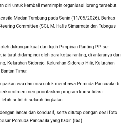
n diri untuk kembali memimpin organisasi loreng tersebut.
ancasila Medan Tembung pada Senin (11/05/2026). Berkas
 Steering Committee (SC), M. Hafis Simarmata dan Tubagus
 oleh dukungan kuat dari tujuh Pimpinan Ranting PP se-
 turut didampingi oleh para ketua ranting, di antaranya dari
, Kelurahan Sidorejo, Kelurahan Sidorejo Hilir, Kelurahan
 Bantan Timur.
mpaikan visi dan misi untuk membawa Pemuda Pancasila di
 berkomitmen memprioritaskan program konsolidasi
bih solid di seluruh tingkatan.
dengan lancar dan kondusif, serta ditutup dengan sesi foto
 besar Pemuda Pancasila yang hadir.
(lbs)