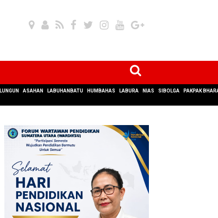
LUNGUN
ASAHAN
LABUHANBATU
HUMBAHAS
LABURA
NIAS
SIBOLGA
PAKPAK BHAR