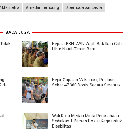
#klikmetro
#medan tembung
#pemuda pancasila
BACA JUGA
 Tidak
Kepala BKN: ASN Wajib Batalkan Cuti
Libur Natal-Tahun Baru!
ing
Kejar Capaian Vaksinasi, Poldasu
 di
Sebar 47.360 Dosis Secara Serentak
kat
Wali Kota Medan Minta Perusahaan
Sediakan 1 Persen Posisi Kerja untuk
Disabilitas