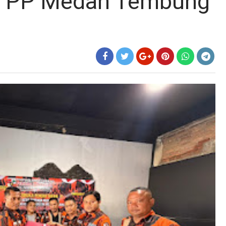
C PP Medan Tembung