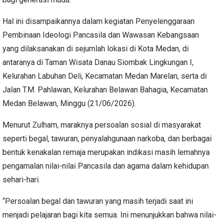
Hal ini disampaikannya dalam kegiatan Penyelenggaraan
Pembinaan Ideologi Pancasila dan Wawasan Kebangsaan
yang dilaksanakan di sejumlah lokasi di Kota Medan, di
antaranya di Taman Wisata Danau Siombak Lingkungan I,
Kelurahan Labuhan Deli, Kecamatan Medan Marelan, serta di
Jalan T.M. Pahlawan, Kelurahan Belawan Bahagia, Kecamatan
Medan Belawan, Minggu (21/06/2026).
Menurut Zulham, maraknya persoalan sosial di masyarakat
seperti begal, tawuran, penyalahgunaan narkoba, dan berbagai
bentuk kenakalan remaja merupakan indikasi masih lemahnya
pengamalan nilai-nilai Pancasila dan agama dalam kehidupan
sehari-hari.
“Persoalan begal dan tawuran yang masih terjadi saat ini
menjadi pelajaran bagi kita semua. Ini menunjukkan bahwa nilai-