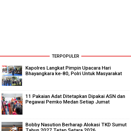
TERPOPULER
Kapolres Langkat Pimpin Upacara Hari
Bhayangkara ke-80, Polri Untuk Masyarakat
11 Pakaian Adat Ditetapkan Dipakai ASN dan
Pegawai Pemko Medan Setiap Jumat
Bobby Nasution Berharap Alokasi TKD Sumut
Tahun 2027 Tetap Setara 2026