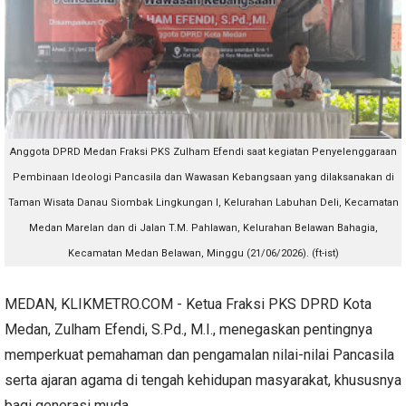
Anggota DPRD Medan Fraksi PKS Zulham Efendi saat
kegiatan Penyelenggaraan
Pembinaan Ideologi Pancasila dan Wawasan Kebangsaan yang dilaksanakan di
Taman Wisata Danau Siombak Lingkungan I, Kelurahan Labuhan Deli, Kecamatan
Medan Marelan dan di Jalan T.M. Pahlawan, Kelurahan Belawan Bahagia,
Kecamatan Medan Belawan, Minggu (21/06/2026). (ft-ist)
MEDAN, KLIKMETRO.COM - Ketua Fraksi PKS DPRD Kota
Medan, Zulham Efendi, S.Pd., M.I., menegaskan pentingnya
memperkuat pemahaman dan pengamalan nilai-nilai Pancasila
serta ajaran agama di tengah kehidupan masyarakat, khususnya
bagi generasi muda.