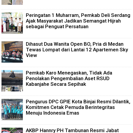
Peringatan 1 Muharram, Pemkab Deli Serdang
Ajak Masyarakat Jadikan Semangat Hijrah
sebagai Penguat Persatuan
Dihasut Dua Wanita Open BO, Pria di Medan
Tewas Lompat dari Lantai 12 Apartemen Sky
View
Pemkab Karo Menegaskan, Tidak Ada
Penolakan Pengembalian Aset RSUD
Kabanjahe Secara Sepihak
Pengurus DPC GPIE Kota Binjai Resmi Dilantik,
Komitmen Cetak Pemuda Berintegritas
Menuju Indonesia Emas
AKBP Hannry PH Tambunan Resmi Jabat