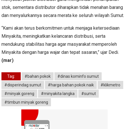
stok, sementara distributor diharapkan tidak menahan barang
dan menyalurkannya secara merata ke seluruh wilayah Sumut.
“Kami akan terus berkomitmen untuk menjaga ketersediaan
Minyakita, meningkatkan kelancaran distribusi, serta
mendukung stabilitas harga agar masyarakat memperoleh
Minyakita dengan harga wajar dan tepat sasaran,” ujar Dedi.
(mar)
Tag:
#bahan pokok
#dinas kominfo sumut
#disperindag sumut
#harga bahan pokok naik
#klikmetro
#minyak goreng
#minyakita langka
#sumut
#timbun minyak goreng