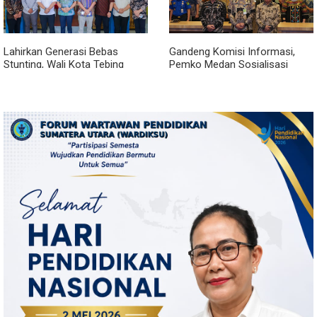
Lahirkan Generasi Bebas
Gandeng Komisi Informasi,
Stunting, Wali Kota Tebing
Pemko Medan Sosialisasi
Tinggi Dorong Optimalisasi
Permendagri No. 2 Tahun 2026
SP3 Catin