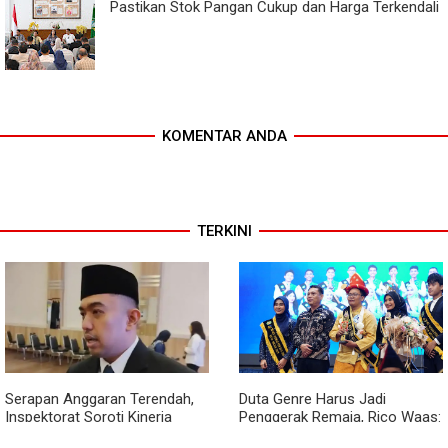
Pastikan Stok Pangan Cukup dan Harga Terkendali
KOMENTAR ANDA
TERKINI
Serapan Anggaran Terendah,
Duta Genre Harus Jadi
Inspektorat Soroti Kinerja
Penggerak Remaja, Rico Waas:
Kadis Perkimcikataru Medan
Jangan Hanya Aktif Saat Ada