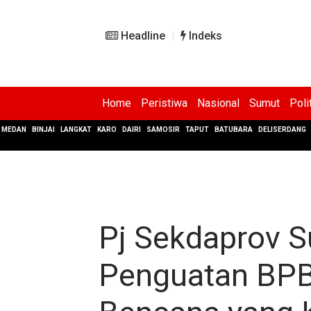
Headline
Indeks
Home
Peristiwa
Nasional
Sumut
Poli
MEDAN
BINJAI
LANGKAT
KARO
DAIRI
SAMOSIR
TAPUT
BATUBARA
DELISERDANG
Pj Sekdaprov 
Penguatan BPB