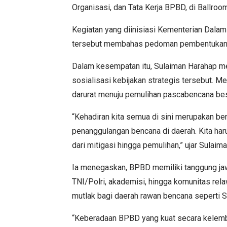
Organisasi, dan Tata Kerja BPBD, di Ballro
Kegiatan yang diinisiasi Kementerian Dala
tersebut membahas pedoman pembentukan, or
Dalam kesempatan itu, Sulaiman Harahap me
sosialisasi kebijakan strategis tersebut. M
darurat menuju pemulihan pascabencana bes
“Kehadiran kita semua di sini merupakan b
penanggulangan bencana di daerah. Kita haru
dari mitigasi hingga pemulihan,” ujar Sulaim
Ia menegaskan, BPBD memiliki tanggung jaw
TNI/Polri, akademisi, hingga komunitas rel
mutlak bagi daerah rawan bencana seperti 
“Keberadaan BPBD yang kuat secara kelembag