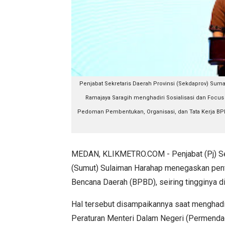
Penjabat Sekretaris Daerah Provinsi (Sekdaprov) Su
Ramajaya Saragih menghadiri Sosialisasi dan Focus
Pedoman Pembentukan, Organisasi, dan Tata Kerja BPBD,
MEDAN, KLIKMETRO.COM - Penjabat (Pj) Sek
(Sumut) Sulaiman Harahap menegaskan pen
Bencana Daerah (BPBD), seiring tingginya d
Hal tersebut disampaikannya saat menghadir
Peraturan Menteri Dalam Negeri (Permend