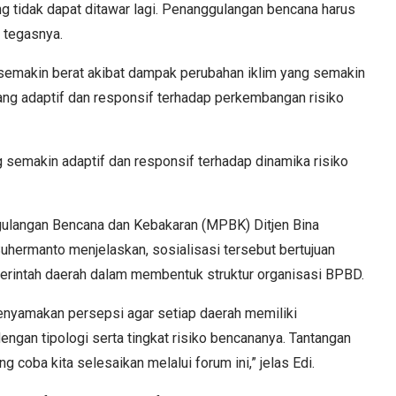
 tidak dapat ditawar lagi. Penanggulangan bencana harus
” tegasnya.
 semakin berat akibat dampak perubahan iklim yang semakin
yang adaptif dan responsif terhadap perkembangan risiko
 semakin adaptif dan responsif terhadap dinamika risiko
gulangan Bencana dan Kebakaran (MPBK) Ditjen Bina
uhermanto menjelaskan, sosialisasi tersebut bertujuan
erintah daerah dalam membentuk struktur organisasi BPBD.
menyamakan persepsi agar setiap daerah memiliki
ngan tipologi serta tingkat risiko bencananya. Tantangan
 coba kita selesaikan melalui forum ini,” jelas Edi.