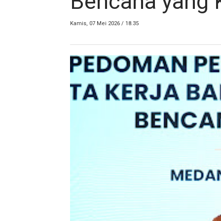
Bencana yang 
Kamis, 07 Mei 2026 / 18.35