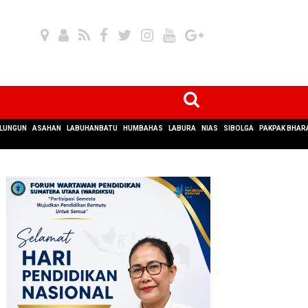
LUNGUN
ASAHAN
LABUHANBATU
HUMBAHAS
LABURA
NIAS
SIBOLGA
PAKPAK BHAR