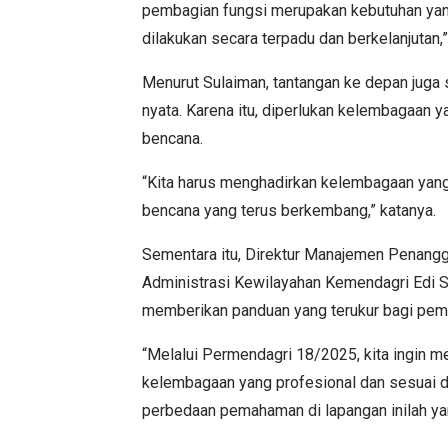
pembagian fungsi merupakan kebutuhan yang
dilakukan secara terpadu dan berkelanjutan,
Menurut Sulaiman, tantangan ke depan juga
nyata. Karena itu, diperlukan kelembagaan 
bencana.
“Kita harus menghadirkan kelembagaan yang
bencana yang terus berkembang,” katanya.
Sementara itu, Direktur Manajemen Penang
Administrasi Kewilayahan Kemendagri Edi S
memberikan panduan yang terukur bagi pem
“Melalui Permendagri 18/2025, kita ingin 
kelembagaan yang profesional dan sesuai de
perbedaan pemahaman di lapangan inilah yang