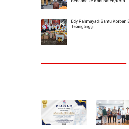
Bencana ke Kabupaten/Kota
Edy Rahmayadi Bantu Korban B
Tebingtinggi