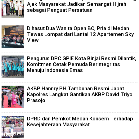
Ajak Masyarakat Jadikan Semangat Hijrah
sebagai Penguat Persatuan
Dihasut Dua Wanita Open BO, Pria di Medan
Tewas Lompat dari Lantai 12 Apartemen Sky
View
Pengurus DPC GPIE Kota Binjai Resmi Dilantik,
Komitmen Cetak Pemuda Berintegritas
Menuju Indonesia Emas
AKBP Hannry PH Tambunan Resmi Jabat
Kapolres Langkat Gantikan AKBP David Triyo
Prasojo
DPRD dan Pemkot Medan Konsern Terhadap
Kesejahteraan Masyarakat