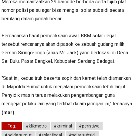
Mereka memanfaatkan 29 barcode berbeda serta tujuh plat
nomor polisi palsu agar bisa mengisi solar subsidi secara
berulang dalam jumlah besar.
Berdasarkan hasil pemeriksaan awal, BBM solar ilegal
tersebut rencananya akan dipasok ke sebuah gudang milik
Gerson Siringo-ringo (alias Mr. Jack) yang berlokasi di Desa
Sei Bulu, Pasar Bengkel, Kabupaten Serdang Bedagai.
"Saat ini, kedua truk beserta sopir dan kernet telah diamankan
di Mapolda Sumut untuk menjalani pemeriksaan lebih lanjut.
Penyidik masih terus melakukan pengembangan guna
mengejar pelaku lain yang terlibat dalam jaringan ini," tegasnya.
(mar)
Tag:
#klikmetro
#kriminal
#peristiwa
#polda sumut
#solar ilegal
#solar subsidi