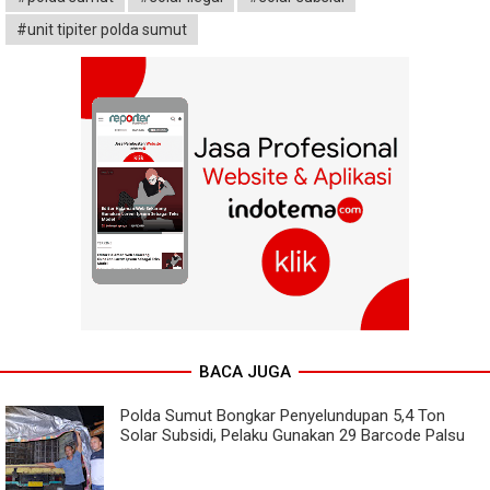
#unit tipiter polda sumut
BACA JUGA
Polda Sumut Bongkar Penyelundupan 5,4 Ton
Solar Subsidi, Pelaku Gunakan 29 Barcode Palsu