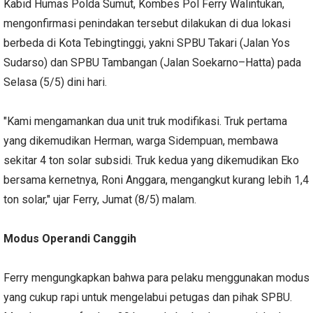
Kabid Humas Polda Sumut, Kombes Pol Ferry Walintukan,
mengonfirmasi penindakan tersebut dilakukan di dua lokasi
berbeda di Kota Tebingtinggi, yakni SPBU Takari (Jalan Yos
Sudarso) dan SPBU Tambangan (Jalan Soekarno–Hatta) pada
Selasa (5/5) dini hari.
"Kami mengamankan dua unit truk modifikasi. Truk pertama
yang dikemudikan Herman, warga Sidempuan, membawa
sekitar 4 ton solar subsidi. Truk kedua yang dikemudikan Eko
bersama kernetnya, Roni Anggara, mengangkut kurang lebih 1,4
ton solar," ujar Ferry, Jumat (8/5) malam.
Modus Operandi Canggih
Ferry mengungkapkan bahwa para pelaku menggunakan modus
yang cukup rapi untuk mengelabui petugas dan pihak SPBU.