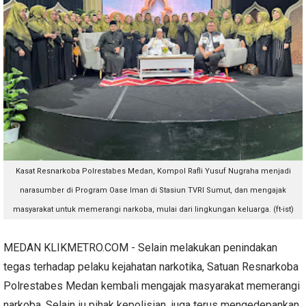
Kasat Resnarkoba Polrestabes Medan, Kompol Rafli Yusuf Nugraha menjadi
narasumber di Program Oase Iman di Stasiun TVRI Sumut, dan mengajak
masyarakat untuk memerangi narkoba, mulai dari lingkungan keluarga. (ft-ist)
MEDAN KLIKMETRO.COM - Selain melakukan penindakan
tegas terhadap pelaku kejahatan narkotika, Satuan Resnarkoba
Polrestabes Medan kembali mengajak masyarakat memerangi
narkoba. Selain iu pihak kepolisian juga terus mengedepankan