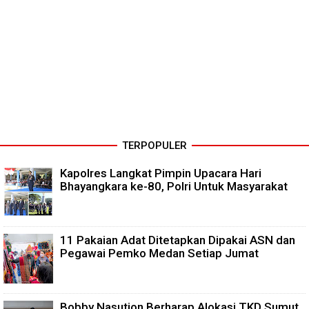
TERPOPULER
Kapolres Langkat Pimpin Upacara Hari
Bhayangkara ke-80, Polri Untuk Masyarakat
11 Pakaian Adat Ditetapkan Dipakai ASN dan
Pegawai Pemko Medan Setiap Jumat
Bobby Nasution Berharap Alokasi TKD Sumut