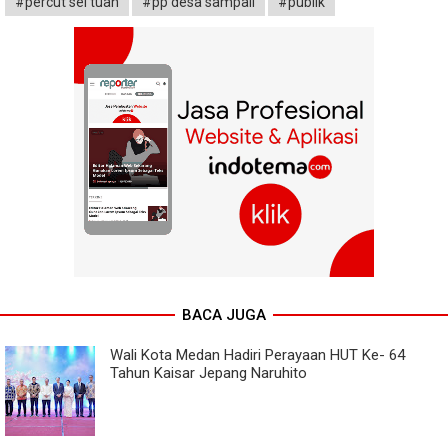
#percut sei tuan
#pp desa sampali
#publik
BACA JUGA
Wali Kota Medan Hadiri Perayaan HUT Ke- 64
Tahun Kaisar Jepang Naruhito