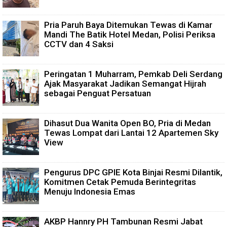
Pria Paruh Baya Ditemukan Tewas di Kamar
Mandi The Batik Hotel Medan, Polisi Periksa
CCTV dan 4 Saksi
Peringatan 1 Muharram, Pemkab Deli Serdang
Ajak Masyarakat Jadikan Semangat Hijrah
sebagai Penguat Persatuan
Dihasut Dua Wanita Open BO, Pria di Medan
Tewas Lompat dari Lantai 12 Apartemen Sky
View
Pengurus DPC GPIE Kota Binjai Resmi Dilantik,
Komitmen Cetak Pemuda Berintegritas
Menuju Indonesia Emas
AKBP Hannry PH Tambunan Resmi Jabat