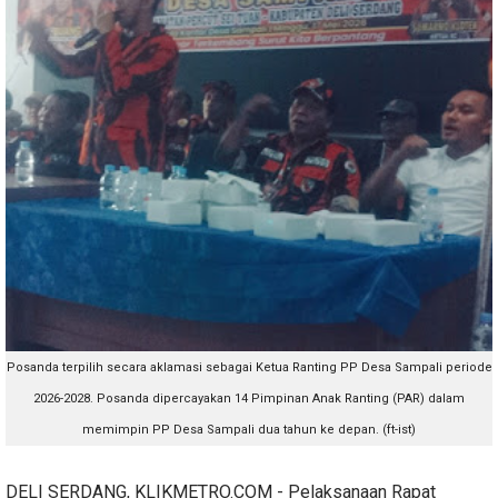
Posanda terpilih secara aklamasi sebagai Ketua Ranting PP Desa Sampali periode
2026-2028. Posanda dipercayakan 14 Pimpinan Anak Ranting (PAR) dalam
memimpin PP Desa Sampali dua tahun ke depan. (ft-ist)
DELI SERDANG, KLIKMETRO.COM - Pelaksanaan Rapat