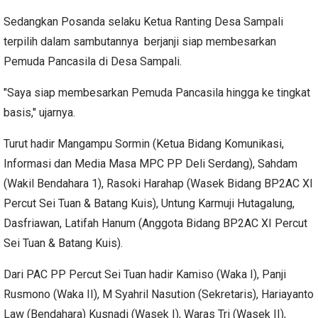
Sedangkan Posanda selaku Ketua Ranting Desa Sampali
terpilih dalam sambutannya berjanji siap membesarkan
Pemuda Pancasila di Desa Sampali.
"Saya siap membesarkan Pemuda Pancasila hingga ke tingkat
basis," ujarnya.
Turut hadir Mangampu Sormin (Ketua Bidang Komunikasi,
Informasi dan Media Masa MPC PP Deli Serdang), Sahdam
(Wakil Bendahara 1), Rasoki Harahap (Wasek Bidang BP2AC XI
Percut Sei Tuan & Batang Kuis), Untung Karmuji Hutagalung,
Dasfriawan, Latifah Hanum (Anggota Bidang BP2AC XI Percut
Sei Tuan & Batang Kuis).
Dari PAC PP Percut Sei Tuan hadir Kamiso (Waka I), Panji
Rusmono (Waka II), M Syahril Nasution (Sekretaris), Hariayanto
Law (Bendahara) Kusnadi (Wasek I), Waras Tri (Wasek II),