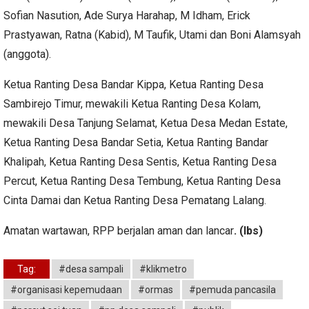
Sofian Nasution, Ade Surya Harahap, M Idham, Erick
Prastyawan, Ratna (Kabid), M Taufik, Utami dan Boni Alamsyah
(anggota).
Ketua Ranting Desa Bandar Kippa, Ketua Ranting Desa
Sambirejo Timur, mewakili Ketua Ranting Desa Kolam,
mewakili Desa Tanjung Selamat, Ketua Desa Medan Estate,
Ketua Ranting Desa Bandar Setia, Ketua Ranting Bandar
Khalipah, Ketua Ranting Desa Sentis, Ketua Ranting Desa
Percut, Ketua Ranting Desa Tembung, Ketua Ranting Desa
Cinta Damai dan Ketua Ranting Desa Pematang Lalang.
Amatan wartawan, RPP berjalan aman dan lancar
. (lbs)
Tag:
#desa sampali
#klikmetro
#organisasi kepemudaan
#ormas
#pemuda pancasila