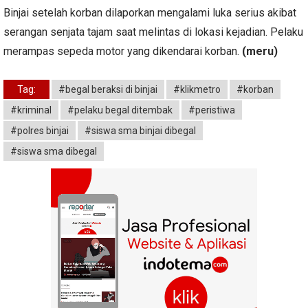
Binjai setelah korban dilaporkan mengalami luka serius akibat
serangan senjata tajam saat melintas di lokasi kejadian. Pelaku
merampas sepeda motor yang dikendarai korban.
(meru)
Tag:
#begal beraksi di binjai
#klikmetro
#korban
#kriminal
#pelaku begal ditembak
#peristiwa
#polres binjai
#siswa sma binjai dibegal
#siswa sma dibegal