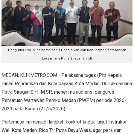
Pengurus PWPM bersama Kadis Pendidikan dan Kebudayaan Kota Medan
Laksamana Putra Siregar. (ft-ist)
MEDAN, KLIKMETRO.COM - Pelaksana tugas (Plt) Kepala
Dinas Pendidikan dan Kebudayaan Kota Medan, Dr. Laksamana
Putra Siregar, S.H., M.SP., menerima audiensi pengurus
Persatuan Wartawan Pemko Medan (PWPM) periode 2026-
2029 pada Kamis (21/5/2026).
Pertemuan ini menjadi langkah konkret tindak lanjut instruksi
Wali Kota Medan, Rico Tri Putra Bayu Waas, agar pers dan