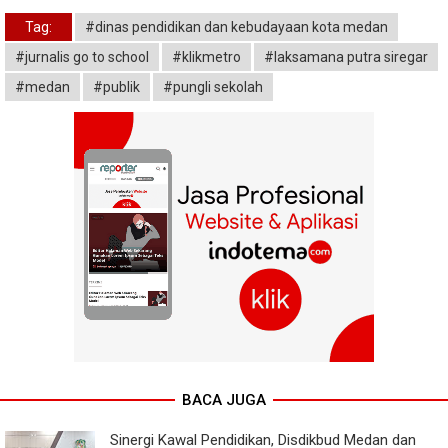
Tag:
#dinas pendidikan dan kebudayaan kota medan
#jurnalis go to school
#klikmetro
#laksamana putra siregar
#medan
#publik
#pungli sekolah
BACA JUGA
Sinergi Kawal Pendidikan, Disdikbud Medan dan