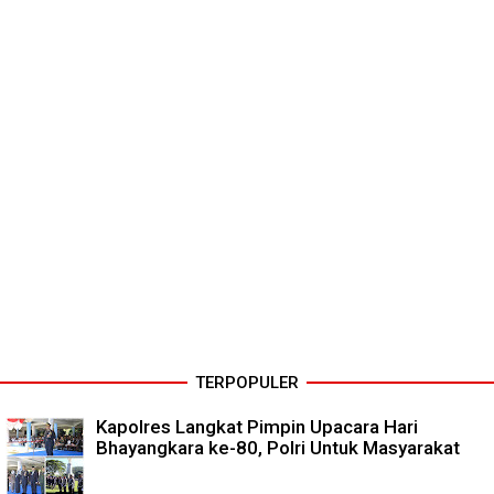
TERPOPULER
Kapolres Langkat Pimpin Upacara Hari
Bhayangkara ke-80, Polri Untuk Masyarakat