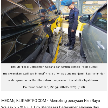
Tim Sterilisasi Detasemen Gegana dari Satuan Brimob Polda Sumut
melaksanakan sterilisasi intensif vihara prioritas guna menjamin keamanan dan
kekhusyukan umat Buddha dalam menjalankan ibadah di wilayah hukum
Polrestabes Medan, Minggu (31/05/2026). (ft-ist)
MEDAN, KLIKMETRO.COM - Menjelang perayaan Hari Raya
Waisak 2570 BE, 1 Tim Sterilisasi Detasemen Gegana dari