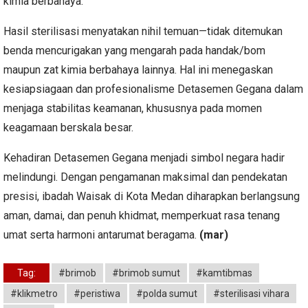
kimia berbahaya.
Hasil sterilisasi menyatakan nihil temuan—tidak ditemukan
benda mencurigakan yang mengarah pada handak/bom
maupun zat kimia berbahaya lainnya. Hal ini menegaskan
kesiapsiagaan dan profesionalisme Detasemen Gegana dalam
menjaga stabilitas keamanan, khususnya pada momen
keagamaan berskala besar.
Kehadiran Detasemen Gegana menjadi simbol negara hadir
melindungi. Dengan pengamanan maksimal dan pendekatan
presisi, ibadah Waisak di Kota Medan diharapkan berlangsung
aman, damai, dan penuh khidmat, memperkuat rasa tenang
umat serta harmoni antarumat beragama.
(mar)
Tag:
#brimob
#brimob sumut
#kamtibmas
#klikmetro
#peristiwa
#polda sumut
#sterilisasi vihara