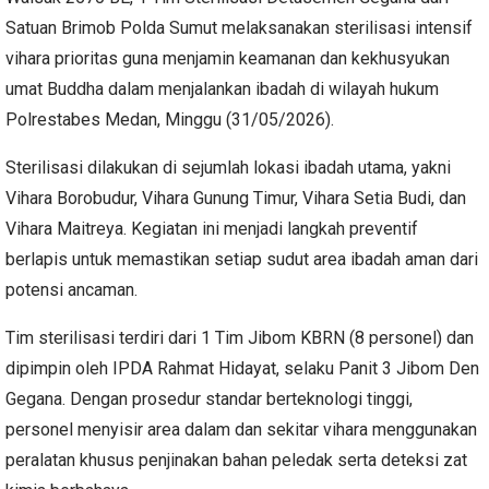
Satuan Brimob Polda Sumut melaksanakan sterilisasi intensif
vihara prioritas guna menjamin keamanan dan kekhusyukan
umat Buddha dalam menjalankan ibadah di wilayah hukum
Polrestabes Medan, Minggu (31/05/2026).
Sterilisasi dilakukan di sejumlah lokasi ibadah utama, yakni
Vihara Borobudur, Vihara Gunung Timur, Vihara Setia Budi, dan
Vihara Maitreya. Kegiatan ini menjadi langkah preventif
berlapis untuk memastikan setiap sudut area ibadah aman dari
potensi ancaman.
Tim sterilisasi terdiri dari 1 Tim Jibom KBRN (8 personel) dan
dipimpin oleh IPDA Rahmat Hidayat, selaku Panit 3 Jibom Den
Gegana. Dengan prosedur standar berteknologi tinggi,
personel menyisir area dalam dan sekitar vihara menggunakan
peralatan khusus penjinakan bahan peledak serta deteksi zat