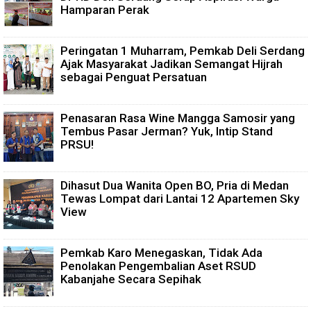
Hamparan Perak
Peringatan 1 Muharram, Pemkab Deli Serdang
Ajak Masyarakat Jadikan Semangat Hijrah
sebagai Penguat Persatuan
Penasaran Rasa Wine Mangga Samosir yang
Tembus Pasar Jerman? Yuk, Intip Stand
PRSU!
Dihasut Dua Wanita Open BO, Pria di Medan
Tewas Lompat dari Lantai 12 Apartemen Sky
View
Pemkab Karo Menegaskan, Tidak Ada
Penolakan Pengembalian Aset RSUD
Kabanjahe Secara Sepihak