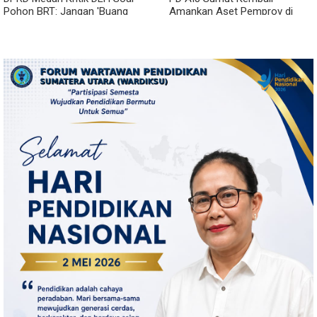
Pohon BRT: Jangan 'Buang
Amankan Aset Pemprov di
Badan' dan Harus Transparan!
Binjai, Lima Rumah Dinas Eks
Bioskop Ria Dibongkar