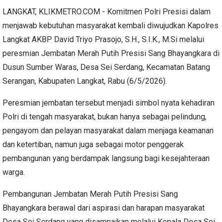
LANGKAT, KLIKMETRO.COM - Komitmen Polri Presisi dalam
menjawab kebutuhan masyarakat kembali diwujudkan Kapolres
Langkat AKBP David Triyo Prasojo, S.H., S.I.K., M.Si melalui
peresmian Jembatan Merah Putih Presisi Sang Bhayangkara di
Dusun Sumber Waras, Desa Sei Serdang, Kecamatan Batang
Serangan, Kabupaten Langkat, Rabu (6/5/2026).
Peresmian jembatan tersebut menjadi simbol nyata kehadiran
Polri di tengah masyarakat, bukan hanya sebagai pelindung,
pengayom dan pelayan masyarakat dalam menjaga keamanan
dan ketertiban, namun juga sebagai motor penggerak
pembangunan yang berdampak langsung bagi kesejahteraan
warga.
Pembangunan Jembatan Merah Putih Presisi Sang
Bhayangkara berawal dari aspirasi dan harapan masyarakat
Desa Sei Serdang yang disampaikan melalui Kepala Desa Sei