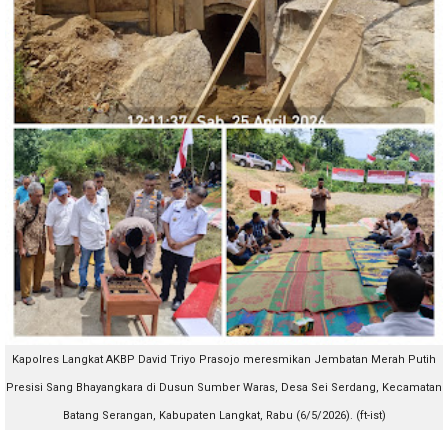
Kapolres Langkat AKBP David Triyo Prasojo meresmikan Jembatan Merah Putih
Presisi Sang Bhayangkara di Dusun Sumber Waras, Desa Sei Serdang, Kecamatan
Batang Serangan, Kabupaten Langkat, Rabu (6/5/2026). (ft-ist)