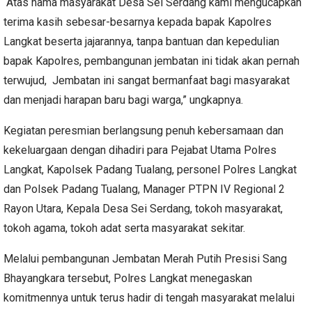
“Atas nama masyarakat Desa Sei Serdang kami mengucapkan
terima kasih sebesar-besarnya kepada bapak Kapolres
Langkat beserta jajarannya, tanpa bantuan dan kepedulian
bapak Kapolres, pembangunan jembatan ini tidak akan pernah
terwujud, Jembatan ini sangat bermanfaat bagi masyarakat
dan menjadi harapan baru bagi warga,” ungkapnya.
Kegiatan peresmian berlangsung penuh kebersamaan dan
kekeluargaan dengan dihadiri para Pejabat Utama Polres
Langkat, Kapolsek Padang Tualang, personel Polres Langkat
dan Polsek Padang Tualang, Manager PTPN IV Regional 2
Rayon Utara, Kepala Desa Sei Serdang, tokoh masyarakat,
tokoh agama, tokoh adat serta masyarakat sekitar.
Melalui pembangunan Jembatan Merah Putih Presisi Sang
Bhayangkara tersebut, Polres Langkat menegaskan
komitmennya untuk terus hadir di tengah masyarakat melalui