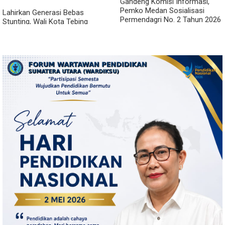
Gandeng Komisi Informasi,
Pemko Medan Sosialisasi
Lahirkan Generasi Bebas
Permendagri No. 2 Tahun 2026
Stunting, Wali Kota Tebing
Tinggi Dorong Optimalisasi
SP3 Catin