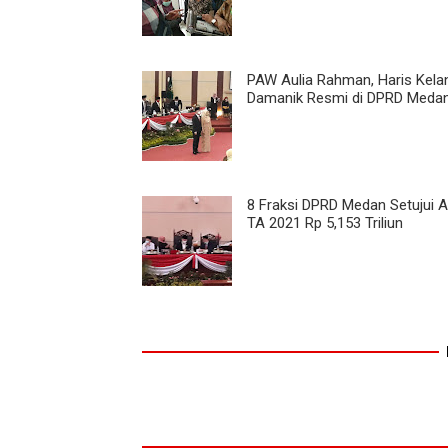
PAW Aulia Rahman, Haris Kela
Damanik Resmi di DPRD Meda
8 Fraksi DPRD Medan Setujui 
TA 2021 Rp 5,153 Triliun