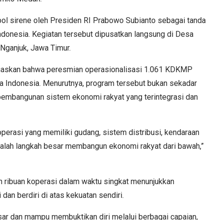
ol sirene oleh Presiden RI Prabowo Subianto sebagai tanda
ndonesia. Kegiatan tersebut dipusatkan langsung di Desa
Nganjuk, Jawa Timur.
askan bahwa peresmian operasionalisasi 1.061 KDKMP
sa Indonesia. Menurutnya, program tersebut bukan sekadar
embangunan sistem ekonomi rakyat yang terintegrasi dan
koperasi yang memiliki gudang, sistem distribusi, kendaraan
 adalah langkah besar membangun ekonomi rakyat dari bawah,”
 ribuan koperasi dalam waktu singkat menunjukkan
an berdiri di atas kekuatan sendiri.
sar dan mampu membuktikan diri melalui berbagai capaian,