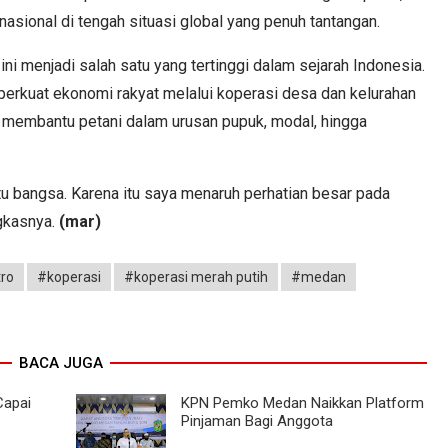
sional di tengah situasi global yang penuh tantangan.
ini menjadi salah satu yang tertinggi dalam sejarah Indonesia.
rkuat ekonomi rakyat melalui koperasi desa dan kelurahan
 membantu petani dalam urusan pupuk, modal, hingga
u bangsa. Karena itu saya menaruh perhatian besar pada
gkasnya.
(mar)
tro
#koperasi
#koperasi merah putih
#medan
BACA JUGA
Capai
KPN Pemko Medan Naikkan Platform
Pinjaman Bagi Anggota