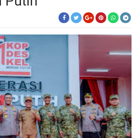
 Putih