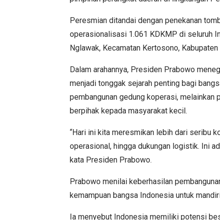
Peresmian ditandai dengan penekanan tomb
operasionalisasi 1.061 KDKMP di seluruh I
Nglawak, Kecamatan Kertosono, Kabupaten 
Dalam arahannya, Presiden Prabowo meneg
menjadi tonggak sejarah penting bagi bang
pembangunan gedung koperasi, melainkan p
berpihak kepada masyarakat kecil.
“Hari ini kita meresmikan lebih dari seribu 
operasional, hingga dukungan logistik. Ini
kata Presiden Prabowo.
Prabowo menilai keberhasilan pembangunan
kemampuan bangsa Indonesia untuk mandiri d
Ia menyebut Indonesia memiliki potensi be