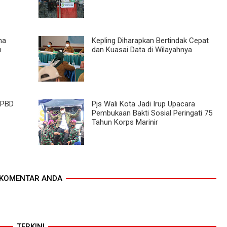
na
Kepling Diharapkan Bertindak Cepat
n
dan Kuasai Data di Wilayahnya
APBD
Pjs Wali Kota Jadi Irup Upacara
Pembukaan Bakti Sosial Peringati 75
Tahun Korps Marinir
KOMENTAR ANDA
TERKINI