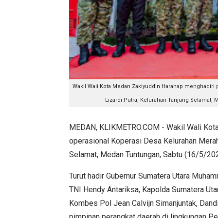
Wakil Wali Kota Medan Zakiyuddin Harahap menghadiri 
Lizardi Putra, Kelurahan Tanjung Selamat, 
MEDAN, KLIKMETRO.COM - Wakil Wali Kota
operasional Koperasi Desa Kelurahan Merah 
Selamat, Medan Tuntungan, Sabtu (16/5/202
Turut hadir Gubernur Sumatera Utara Muham
TNI Hendy Antariksa, Kapolda Sumatera Uta
Kombes Pol Jean Calvijn Simanjuntak, Dand
pimpinan perangkat daerah di lingkungan 