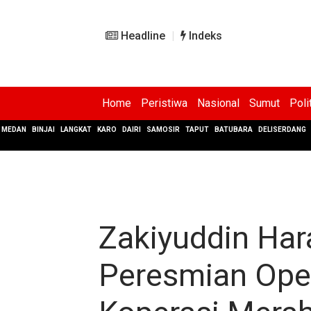
Headline
Indeks
Home
Peristiwa
Nasional
Sumut
Poli
MEDAN
BINJAI
LANGKAT
KARO
DAIRI
SAMOSIR
TAPUT
BATUBARA
DELISERDANG
Zakiyuddin Har
Peresmian Oper