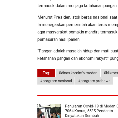
termasuk dalam menjaga ketahanan pangan na
Menurut Presiden, stok beras nasional saat 
Ia menegaskan pemerintah akan terus mempe
agar masyarakat semakin mandiri, termasuk
pemasaran hasil panen.
“Pangan adalah masalah hidup dan mati suat
ketahanan pangan dan ekonomi rakyat,” pun
Tag:
#dinas kominfo medan
#klikme
#program nasional
#program prabowo
Penularan Covid-19 di Medan 
7064 Kasus, 5535 Penderita
Dinyatakan Sembuh