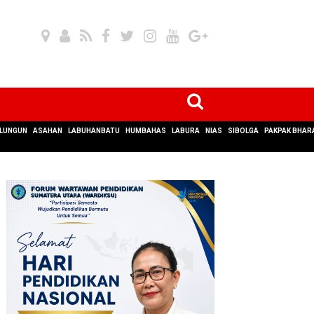
LUNGUN
ASAHAN
LABUHANBATU
HUMBAHAS
LABURA
NIAS
SIBOLGA
PAKPAK BHAR