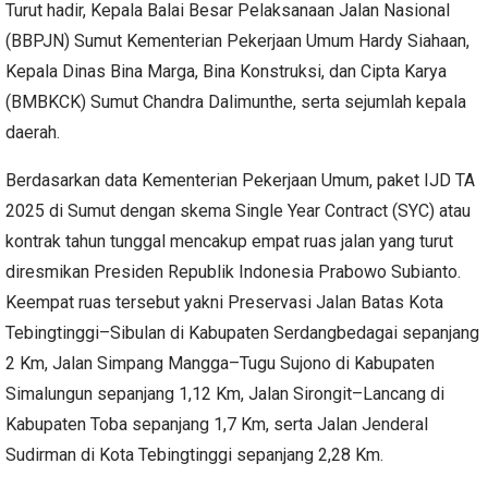
Turut hadir, Kepala Balai Besar Pelaksanaan Jalan Nasional
(BBPJN) Sumut Kementerian Pekerjaan Umum Hardy Siahaan,
Kepala Dinas Bina Marga, Bina Konstruksi, dan Cipta Karya
(BMBKCK) Sumut Chandra Dalimunthe, serta sejumlah kepala
daerah.
Berdasarkan data Kementerian Pekerjaan Umum, paket IJD TA
2025 di Sumut dengan skema Single Year Contract (SYC) atau
kontrak tahun tunggal mencakup empat ruas jalan yang turut
diresmikan Presiden Republik Indonesia Prabowo Subianto.
Keempat ruas tersebut yakni Preservasi Jalan Batas Kota
Tebingtinggi–Sibulan di Kabupaten Serdangbedagai sepanjang
2 Km, Jalan Simpang Mangga–Tugu Sujono di Kabupaten
Simalungun sepanjang 1,12 Km, Jalan Sirongit–Lancang di
Kabupaten Toba sepanjang 1,7 Km, serta Jalan Jenderal
Sudirman di Kota Tebingtinggi sepanjang 2,28 Km.