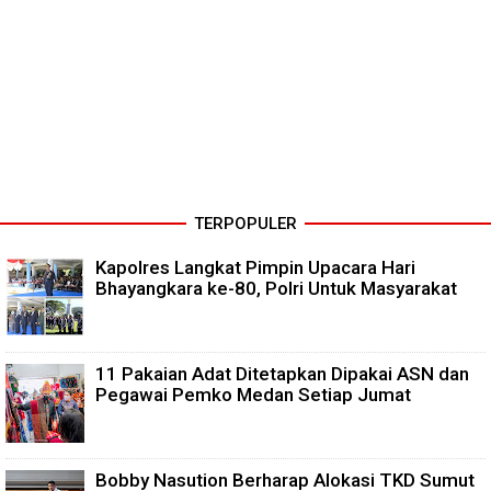
TERPOPULER
Kapolres Langkat Pimpin Upacara Hari
Bhayangkara ke-80, Polri Untuk Masyarakat
11 Pakaian Adat Ditetapkan Dipakai ASN dan
Pegawai Pemko Medan Setiap Jumat
Bobby Nasution Berharap Alokasi TKD Sumut