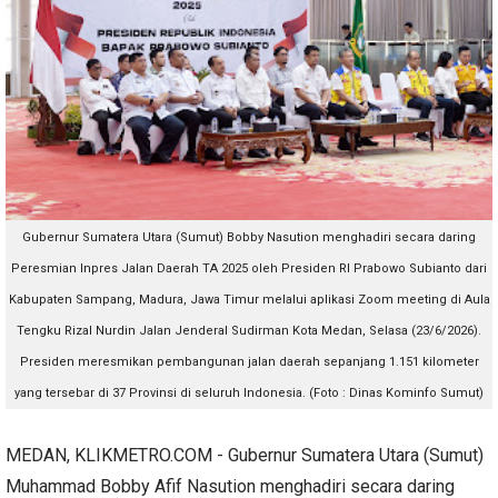
Gubernur Sumatera Utara (Sumut) Bobby Nasution menghadiri secara daring
Peresmian Inpres Jalan Daerah TA 2025 oleh Presiden RI Prabowo Subianto dari
Kabupaten Sampang, Madura, Jawa Timur melalui aplikasi Zoom meeting di Aula
Tengku Rizal Nurdin Jalan Jenderal Sudirman Kota Medan, Selasa (23/6/2026).
Presiden meresmikan pembangunan jalan daerah sepanjang 1.151 kilometer
yang tersebar di 37 Provinsi di seluruh Indonesia. (Foto : Dinas Kominfo Sumut)
MEDAN, KLIKMETRO.COM - Gubernur Sumatera Utara (Sumut)
Muhammad Bobby Afif Nasution menghadiri secara daring