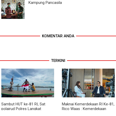
Kampung Pancasila
KOMENTAR ANDA
TERKINI
Sambut HUT ke-81 RI, Sat
Maknai Kemerdekaan RI Ke-81,
polairud Polres Langkat
Rico Waas : Kemerdekaan
Bagikan Bendera Merah Putih
Harus Dirasakan Masyarakat