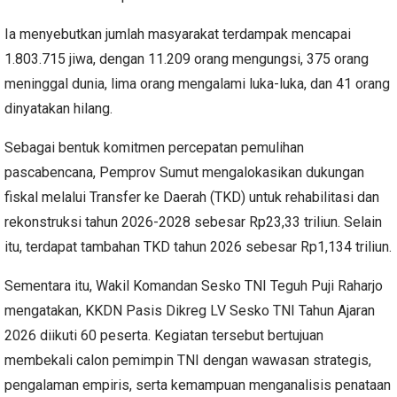
Ia menyebutkan jumlah masyarakat terdampak mencapai
1.803.715 jiwa, dengan 11.209 orang mengungsi, 375 orang
meninggal dunia, lima orang mengalami luka-luka, dan 41 orang
dinyatakan hilang.
Sebagai bentuk komitmen percepatan pemulihan
pascabencana, Pemprov Sumut mengalokasikan dukungan
fiskal melalui Transfer ke Daerah (TKD) untuk rehabilitasi dan
rekonstruksi tahun 2026-2028 sebesar Rp23,33 triliun. Selain
itu, terdapat tambahan TKD tahun 2026 sebesar Rp1,134 triliun.
Sementara itu, Wakil Komandan Sesko TNI Teguh Puji Raharjo
mengatakan, KKDN Pasis Dikreg LV Sesko TNI Tahun Ajaran
2026 diikuti 60 peserta. Kegiatan tersebut bertujuan
membekali calon pemimpin TNI dengan wawasan strategis,
pengalaman empiris, serta kemampuan menganalisis penataan