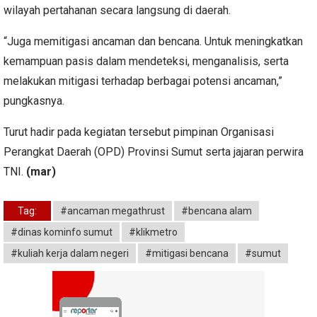
wilayah pertahanan secara langsung di daerah.
“Juga memitigasi ancaman dan bencana. Untuk meningkatkan
kemampuan pasis dalam mendeteksi, menganalisis, serta
melakukan mitigasi terhadap berbagai potensi ancaman,”
pungkasnya.
Turut hadir pada kegiatan tersebut pimpinan Organisasi
Perangkat Daerah (OPD) Provinsi Sumut serta jajaran perwira
TNI.
(mar)
Tag:
#ancaman megathrust
#bencana alam
#dinas kominfo sumut
#klikmetro
#kuliah kerja dalam negeri
#mitigasi bencana
#sumut