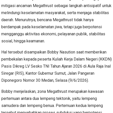
mitigasi ancaman Megathrust sebagai langkah antisipatif untuk
melindungi keselamatan masyarakat, serta menjaga stabilitas
daerah. Menurutnya, bencana Megathrust tidak hanya
berdampak pada keselamatan jiwa, tetapi juga berpotensi
mengganggu aktivitas ekonomi, pelayanan publik, stabilitas
sosial, hingga keamanan.
Hal tersebut disampaikan Bobby Nasution saat memberikan
pembekalan kepada peserta Kuliah Kerja Dalam Negeri (KKDN)
Pasis Dikreg LV Sesko TNI Tahun Ajaran 2026 di Aula Raja Inal
Siregar (RIS), Kantor Gubernur Sumut, Jalan Pangeran
Diponegoro Nomor 30 Medan, Selasa (9/6/2026).
Bobby menjelaskan, zona Megathrust merupakan kawasan
pertemuan antara dua lempeng tektonik, yaitu lempeng
samudera dan lempeng benua. Pertemuan kedua lempeng
tersebut menyebabkan proses subduksi yang berpotensi