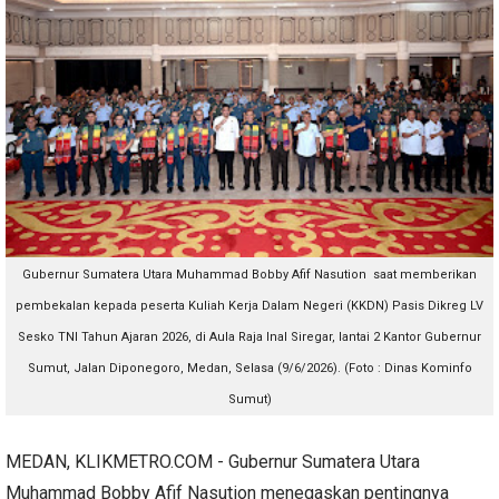
Gubernur Sumatera Utara Muhammad Bobby Afif Nasution saat memberikan
pembekalan kepada peserta Kuliah Kerja Dalam Negeri (KKDN) Pasis Dikreg LV
Sesko TNI Tahun Ajaran 2026, di Aula Raja Inal Siregar, lantai 2 Kantor Gubernur
Sumut, Jalan Diponegoro, Medan, Selasa (9/6/2026). (Foto : Dinas Kominfo
Sumut)
MEDAN, KLIKMETRO.COM - Gubernur Sumatera Utara
Muhammad Bobby Afif Nasution menegaskan pentingnya