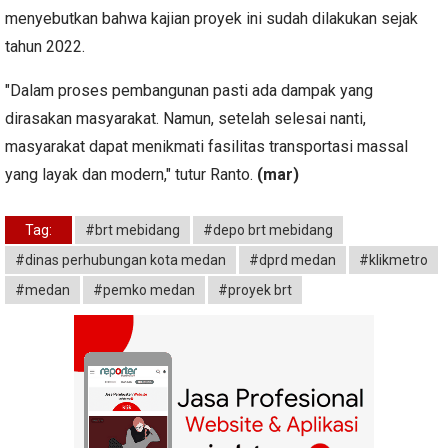
menyebutkan bahwa kajian proyek ini sudah dilakukan sejak
tahun 2022.
"Dalam proses pembangunan pasti ada dampak yang
dirasakan masyarakat. Namun, setelah selesai nanti,
masyarakat dapat menikmati fasilitas transportasi massal
yang layak dan modern," tutur Ranto.
(mar)
Tag:
#brt mebidang
#depo brt mebidang
#dinas perhubungan kota medan
#dprd medan
#klikmetro
#medan
#pemko medan
#proyek brt