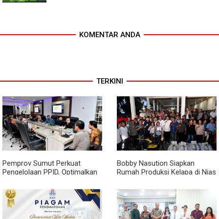
KOMENTAR ANDA
TERKINI
Pemprov Sumut Perkuat
Bobby Nasution Siapkan
Pengelolaan PPID, Optimalkan
Rumah Produksi Kelapa di Nias
Implementasi Permendagri
Utara
Nomor 2 Tahun 2026