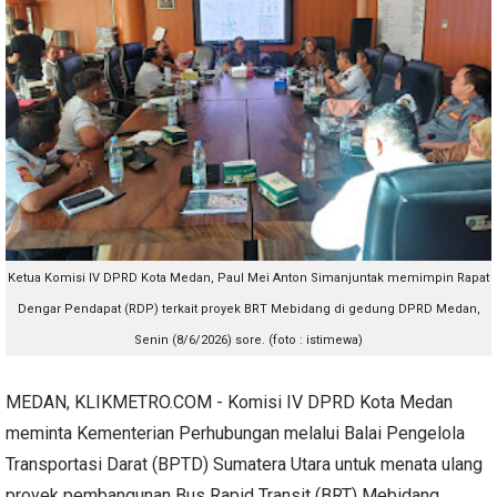
Ketua Komisi IV DPRD Kota Medan, Paul Mei Anton Simanjuntak memimpin Rapat
Dengar Pendapat (RDP) terkait proyek BRT Mebidang di gedung DPRD Medan,
Senin (8/6/2026) sore. (foto : istimewa)
MEDAN, KLIKMETRO.COM - Komisi IV DPRD Kota Medan
meminta Kementerian Perhubungan melalui Balai Pengelola
Transportasi Darat (BPTD) Sumatera Utara untuk menata ulang
proyek pembangunan Bus Rapid Transit (BRT) Mebidang.