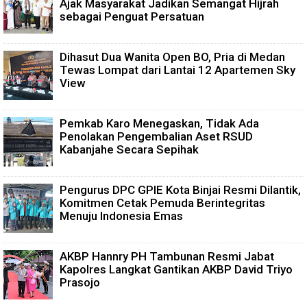
Ajak Masyarakat Jadikan Semangat Hijrah
sebagai Penguat Persatuan
Dihasut Dua Wanita Open BO, Pria di Medan
Tewas Lompat dari Lantai 12 Apartemen Sky
View
Pemkab Karo Menegaskan, Tidak Ada
Penolakan Pengembalian Aset RSUD
Kabanjahe Secara Sepihak
Pengurus DPC GPIE Kota Binjai Resmi Dilantik,
Komitmen Cetak Pemuda Berintegritas
Menuju Indonesia Emas
AKBP Hannry PH Tambunan Resmi Jabat
Kapolres Langkat Gantikan AKBP David Triyo
Prasojo