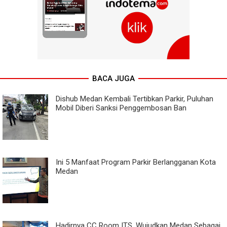
BACA JUGA
Dishub Medan Kembali Tertibkan Parkir, Puluhan
Mobil Diberi Sanksi Penggembosan Ban
Ini 5 Manfaat Program Parkir Berlangganan Kota
Medan
Hadirnya CC Room ITS, Wujudkan Medan Sebagai