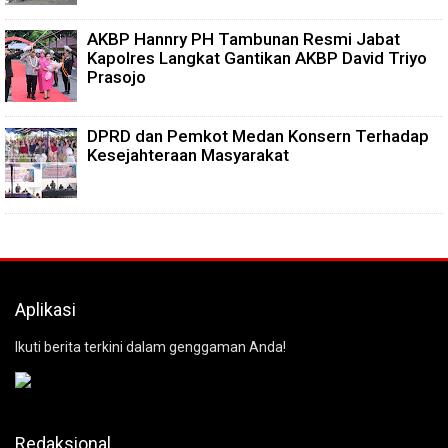
AKBP Hannry PH Tambunan Resmi Jabat
Kapolres Langkat Gantikan AKBP David Triyo
Prasojo
DPRD dan Pemkot Medan Konsern Terhadap
Kesejahteraan Masyarakat
Aplikasi
Ikuti berita terkini dalam genggaman Anda!
Redaksional