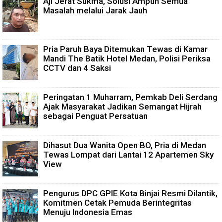
Aji Jerat Sukma, Solusi Ampuh Semua
Masalah melalui Jarak Jauh
Pria Paruh Baya Ditemukan Tewas di Kamar
Mandi The Batik Hotel Medan, Polisi Periksa
CCTV dan 4 Saksi
Peringatan 1 Muharram, Pemkab Deli Serdang
Ajak Masyarakat Jadikan Semangat Hijrah
sebagai Penguat Persatuan
Dihasut Dua Wanita Open BO, Pria di Medan
Tewas Lompat dari Lantai 12 Apartemen Sky
View
Pengurus DPC GPIE Kota Binjai Resmi Dilantik,
Komitmen Cetak Pemuda Berintegritas
Menuju Indonesia Emas