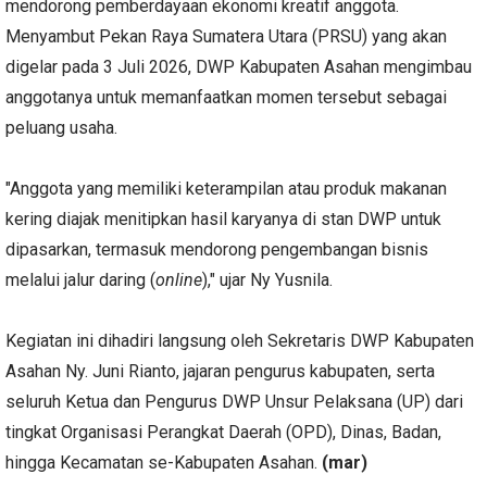
mendorong pemberdayaan ekonomi kreatif anggota.
Menyambut Pekan Raya Sumatera Utara (PRSU) yang akan
digelar pada 3 Juli 2026, DWP Kabupaten Asahan mengimbau
anggotanya untuk memanfaatkan momen tersebut sebagai
peluang usaha.
"Anggota yang memiliki keterampilan atau produk makanan
kering diajak menitipkan hasil karyanya di stan DWP untuk
dipasarkan, termasuk mendorong pengembangan bisnis
melalui jalur daring (
online
)," ujar Ny Yusnila.
Kegiatan ini dihadiri langsung oleh Sekretaris DWP Kabupaten
Asahan Ny. Juni Rianto, jajaran pengurus kabupaten, serta
seluruh Ketua dan Pengurus DWP Unsur Pelaksana (UP) dari
tingkat Organisasi Perangkat Daerah (OPD), Dinas, Badan,
hingga Kecamatan se-Kabupaten Asahan.
(mar)