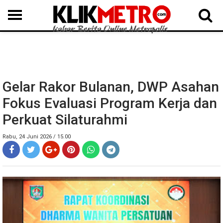
MEDAN
BINJAI
LANGKAT
KARO
DAIRI
SAMOSIR
TAPUT
BATUBARA
DELISERDANG
Gelar Rakor Bulanan, DWP Asahan
Fokus Evaluasi Program Kerja dan
Perkuat Silaturahmi
Rabu, 24 Juni 2026 / 15.00