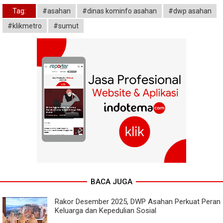
Tag:
#asahan
#dinas kominfo asahan
#dwp asahan
#klikmetro
#sumut
BACA JUGA
Rakor Desember 2025, DWP Asahan Perkuat Peran
Keluarga dan Kepedulian Sosial