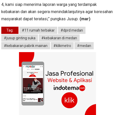
4, kami siap menerima laporan warga yang terdampak
kebakaran dan akan segera menindaklanjutinya agar keresahan
masyarakat dapat teratasi,” pungkas Jusup.
(mar)
Tag:
#11 rumah terbakar
#dprd medan
#jusup ginting suka
#kebakaran di medan
#kebakaran pabrik mainan
#klikmetro
#medan