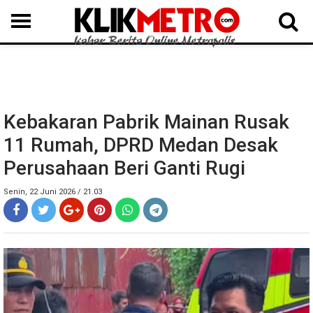
MEDAN
BINJAI
LANGKAT
KARO
DAIRI
SAMOSIR
TAPUT
BATUBARA
DELISERDANG
Kebakaran Pabrik Mainan Rusak
11 Rumah, DPRD Medan Desak
Perusahaan Beri Ganti Rugi
Senin, 22 Juni 2026 / 21.03