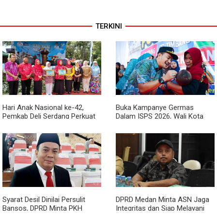
TERKINI
Hari Anak Nasional ke-42,
Buka Kampanye Germas
Pemkab Deli Serdang Perkuat
Dalam ISPS 2026, Wali Kota
Perlindungan Anak
Tebing Tinggi Apresiasi
Penurunan Stunting
Syarat Desil Dinilai Persulit
DPRD Medan Minta ASN Jaga
Bansos, DPRD Minta PKH
Integritas dan Siap Melayani