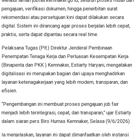
Melalui laman jobfair.kemnaker.go.id, seluruh proses mulai dari
pengajuan, verifikasi dokumen, hingga penerbitan surat
rekomendasi atau persetujuan kini dapat dilakukan secara
digital. Sistem ini dirancang agar proses berjalan lebih cepat,
praktis, serta dapat dipantau secara real time.
Pelaksana Tugas (Plt.) Direktur Jenderal Pembinaan
Penempatan Tenaga Kerja dan Perluasan Kesempatan Kerja
(Binapenta dan PKK ) Kemnaker, Estiarty Haryani, mengatakan
digitalisasi ini merupakan bagian dari upaya menghadirkan
layanan ketenagakerjaan yang lebih modern, transparan, dan
efisien.
“Pengembangan ini membuat proses pengajuan job fair
menjadi lebih terintegrasi, cepat, dan transparan,” ujar Estiarty
dalam siaran pers Biro Humas Kemnaker, Selasa (9/6/2026).
Ia menjelaskan, layanan ini dapat dimanfaatkan oleh instansi