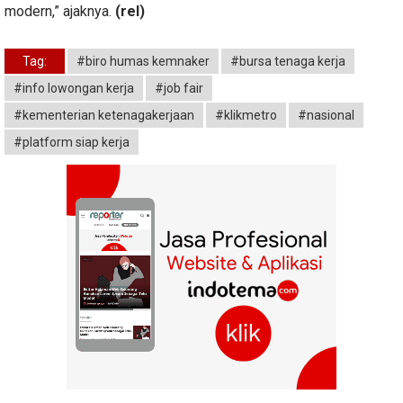
modern,” ajaknya.
(rel)
Tag:
#biro humas kemnaker
#bursa tenaga kerja
#info lowongan kerja
#job fair
#kementerian ketenagakerjaan
#klikmetro
#nasional
#platform siap kerja