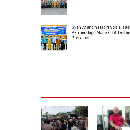
Syah Afandin Hadiri Sosialisas
Permendagri Nomor 18 Tenta
Posyandu