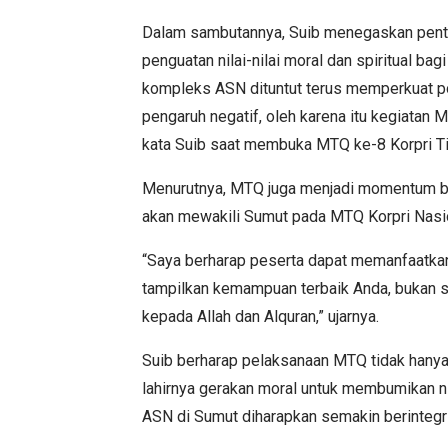
Dalam sambutannya, Suib menegaskan penti
penguatan nilai-nilai moral dan spiritual b
kompleks ASN dituntut terus memperkuat pon
pengaruh negatif, oleh karena itu kegiatan
kata Suib saat membuka MTQ ke-8 Korpri Ti
Menurutnya, MTQ juga menjadi momentum bag
akan mewakili Sumut pada MTQ Korpri Nasio
“Saya berharap peserta dapat memanfaatkan 
tampilkan kemampuan terbaik Anda, bukan se
kepada Allah dan Alquran,” ujarnya.
Suib berharap pelaksanaan MTQ tidak hanya
lahirnya gerakan moral untuk membumikan nil
ASN di Sumut diharapkan semakin berintegri