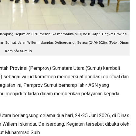
idampingi sejumlah OPD membuka membuka MTQ ke-8 Korpri Tingkat Provinsi
Sumut, Jalan Willem Iskandar, Deliserdang., Selasa (24/6/2026). (Foto : Dinas
Kominfo Sumut)
h Provinsi (Pemprov) Sumatera Utara (Sumut) kembali
) sebagai wujud komitmen memperkuat pondasi spiritual dan
kegiatan ini, Pemprov Sumut berharap lahir ASN yang
ampu menjadi teladan dalam memberikan pelayanan kepada
Utara berlangsung selama dua hari, 24-25 Juni 2026, di Dinas
Willem Iskandar, Deliserdang. Kegiatan tersebut dibuka oleh
mut Muhammad Suib.