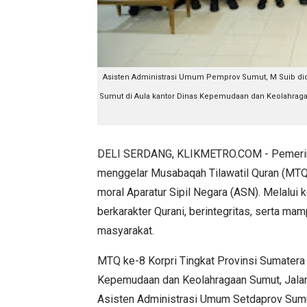
Asisten Administrasi Umum Pemprov Sumut, M Suib d
Sumut di Aula kantor Dinas Kepemudaan dan Keolahragaan 
DELI SERDANG, KLIKMETRO.COM - Pemerinta
menggelar Musabaqah Tilawatil Quran (MTQ
moral Aparatur Sipil Negara (ASN). Melalui 
berkarakter Qurani, berintegritas, serta m
masyarakat.
MTQ ke-8 Korpri Tingkat Provinsi Sumatera 
Kepemudaan dan Keolahragaan Sumut, Jalan 
Asisten Administrasi Umum Setdaprov Su