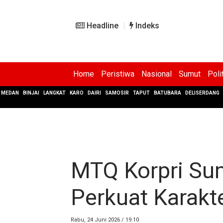
Headline
Indeks
Home
Peristiwa
Nasional
Sumut
Poli
MEDAN
BINJAI
LANGKAT
KARO
DAIRI
SAMOSIR
TAPUT
BATUBARA
DELISERDANG
MTQ Korpri Su
Perkuat Karakt
Rabu, 24 Juni 2026 / 19.10