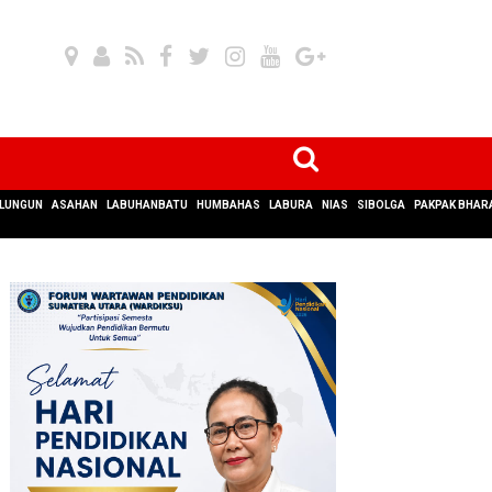
LUNGUN
ASAHAN
LABUHANBATU
HUMBAHAS
LABURA
NIAS
SIBOLGA
PAKPAK BHAR