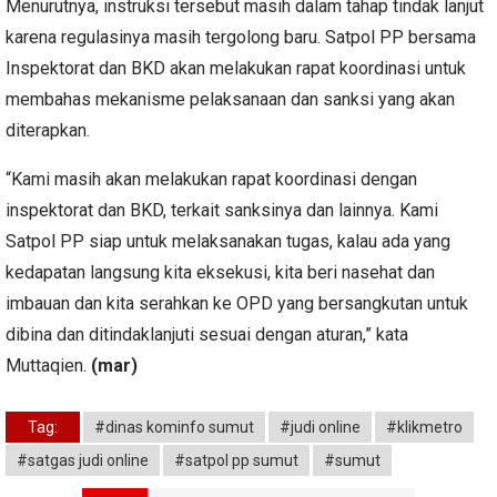
Menurutnya, instruksi tersebut masih dalam tahap tindak lanjut
karena regulasinya masih tergolong baru. Satpol PP bersama
Inspektorat dan BKD akan melakukan rapat koordinasi untuk
membahas mekanisme pelaksanaan dan sanksi yang akan
diterapkan.
“Kami masih akan melakukan rapat koordinasi dengan
inspektorat dan BKD, terkait sanksinya dan lainnya. Kami
Satpol PP siap untuk melaksanakan tugas, kalau ada yang
kedapatan langsung kita eksekusi, kita beri nasehat dan
imbauan dan kita serahkan ke OPD yang bersangkutan untuk
dibina dan ditindaklanjuti sesuai dengan aturan,” kata
Muttaqien.
(mar)
Tag:
#dinas kominfo sumut
#judi online
#klikmetro
#satgas judi online
#satpol pp sumut
#sumut