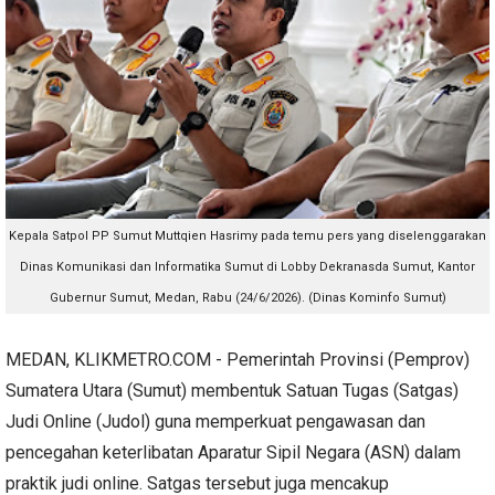
Kepala Satpol PP Sumut Muttqien Hasrimy pada temu pers yang diselenggarakan
Dinas Komunikasi dan Informatika Sumut di Lobby Dekranasda Sumut, Kantor
Gubernur Sumut, Medan, Rabu (24/6/2026). (Dinas Kominfo Sumut)
MEDAN, KLIKMETRO.COM - Pemerintah Provinsi (Pemprov)
Sumatera Utara (Sumut) membentuk Satuan Tugas (Satgas)
Judi Online (Judol) guna memperkuat pengawasan dan
pencegahan keterlibatan Aparatur Sipil Negara (ASN) dalam
praktik judi online. Satgas tersebut juga mencakup