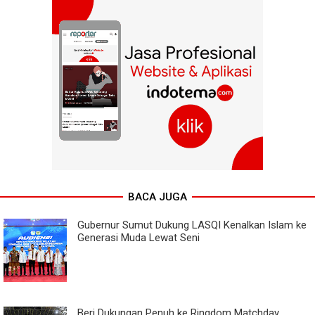
BACA JUGA
Gubernur Sumut Dukung LASQI Kenalkan Islam ke
Generasi Muda Lewat Seni
Beri Dukungan Penuh ke Ringdom Matchday