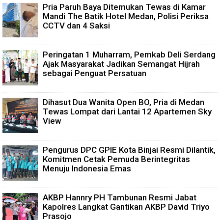
Pria Paruh Baya Ditemukan Tewas di Kamar
Mandi The Batik Hotel Medan, Polisi Periksa
CCTV dan 4 Saksi
Peringatan 1 Muharram, Pemkab Deli Serdang
Ajak Masyarakat Jadikan Semangat Hijrah
sebagai Penguat Persatuan
Dihasut Dua Wanita Open BO, Pria di Medan
Tewas Lompat dari Lantai 12 Apartemen Sky
View
Pengurus DPC GPIE Kota Binjai Resmi Dilantik,
Komitmen Cetak Pemuda Berintegritas
Menuju Indonesia Emas
AKBP Hannry PH Tambunan Resmi Jabat
Kapolres Langkat Gantikan AKBP David Triyo
Prasojo