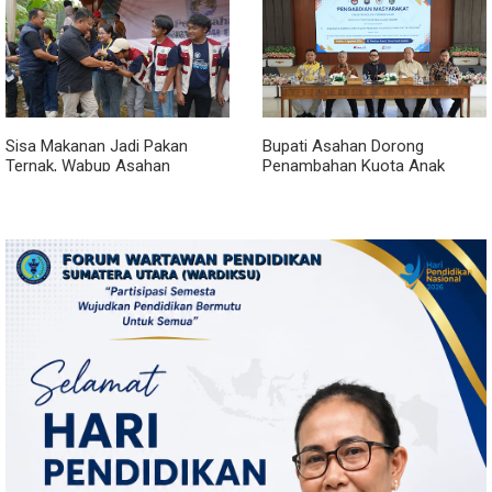
Sisa Makanan Jadi Pakan
Bupati Asahan Dorong
Ternak, Wabup Asahan
Penambahan Kuota Anak
Apresiasi Inovasi KKN UGM
Asahan Masuk IPDN