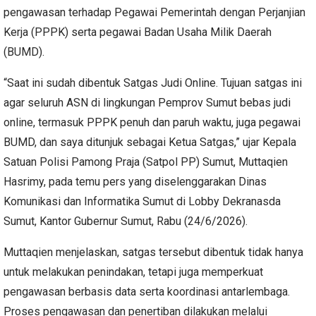
pengawasan terhadap Pegawai Pemerintah dengan Perjanjian
Kerja (PPPK) serta pegawai Badan Usaha Milik Daerah
(BUMD).
“Saat ini sudah dibentuk Satgas Judi Online. Tujuan satgas ini
agar seluruh ASN di lingkungan Pemprov Sumut bebas judi
online, termasuk PPPK penuh dan paruh waktu, juga pegawai
BUMD, dan saya ditunjuk sebagai Ketua Satgas,” ujar Kepala
Satuan Polisi Pamong Praja (Satpol PP) Sumut, Muttaqien
Hasrimy, pada temu pers yang diselenggarakan Dinas
Komunikasi dan Informatika Sumut di Lobby Dekranasda
Sumut, Kantor Gubernur Sumut, Rabu (24/6/2026).
Muttaqien menjelaskan, satgas tersebut dibentuk tidak hanya
untuk melakukan penindakan, tetapi juga memperkuat
pengawasan berbasis data serta koordinasi antarlembaga.
Proses pengawasan dan penertiban dilakukan melalui