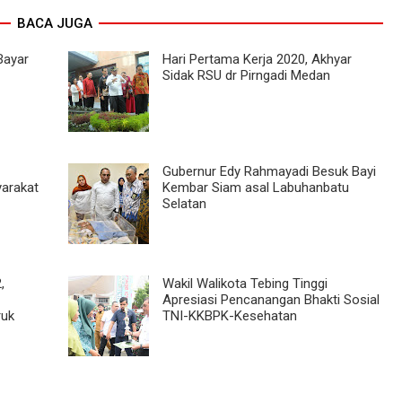
BACA JUGA
Bayar
Hari Pertama Kerja 2020, Akhyar
Sidak RSU dr Pirngadi Medan
Gubernur Edy Rahmayadi Besuk Bayi
arakat
Kembar Siam asal Labuhanbatu
Selatan
,
Wakil Walikota Tebing Tinggi
Apresiasi Pencanangan Bhakti Sosial
ruk
TNI-KKBPK-Kesehatan