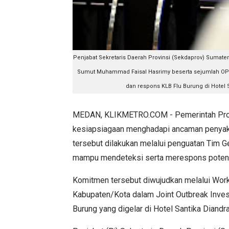
Penjabat Sekretaris Daerah Provinsi (Sekdaprov) Sumate
Sumut Muhammad Faisal Hasrimy beserta sejumlah OPD
dan respons KLB Flu Burung di Hotel 
MEDAN, KLIKMETRO.COM - Pemerintah Provi
kesiapsiagaan menghadapi ancaman penyakit
tersebut dilakukan melalui penguatan Tim G
mampu mendeteksi serta merespons potensi 
Komitmen tersebut diwujudkan melalui Work
Kabupaten/Kota dalam Joint Outbreak Invest
Burung yang digelar di Hotel Santika Diand