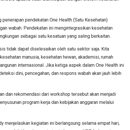
g penerapan pendekatan One Health (Satu Kesehatan)
gan wabah. Pendekatan ini mengintegrasikan kesehatan
ngkungan sebagai satu kesatuan yang saling berkaitan.
 tidak dapat diselesaikan oleh satu sektor saja. Kita
 kesehatan manusia, kesehatan hewan, akademisi, rumah
angunan internasional. Jika ketiga aspek dalam One Health ini
eteksi dini, pencegahan, dan respons wabah akan jauh lebih
an dan rekomendasi dari workshop tersebut akan menjadi
nyusunan program kerja dan kebijakan anggaran melalui
dy menjelaskan kegiatan ini berlangsung selama empat hari,