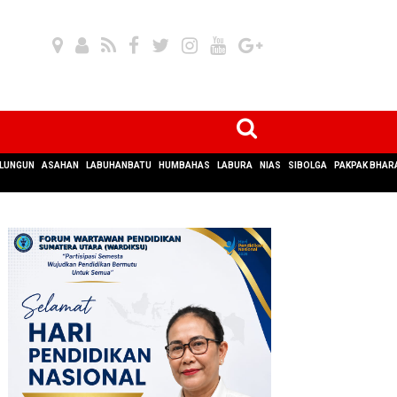
LUNGUN
ASAHAN
LABUHANBATU
HUMBAHAS
LABURA
NIAS
SIBOLGA
PAKPAK BHAR