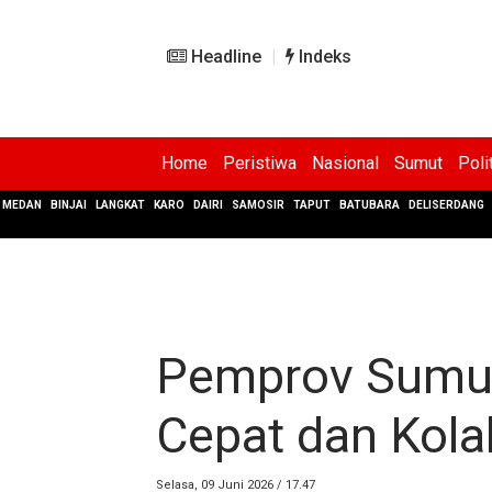
Headline
Indeks
Home
Peristiwa
Nasional
Sumut
Poli
MEDAN
BINJAI
LANGKAT
KARO
DAIRI
SAMOSIR
TAPUT
BATUBARA
DELISERDANG
Pemprov Sumut
Cepat dan Kola
Selasa, 09 Juni 2026 / 17.47