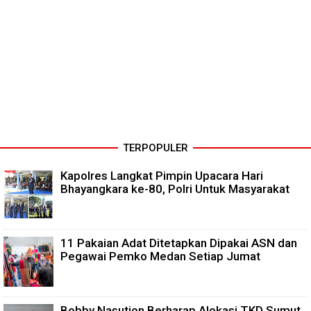
TERPOPULER
Kapolres Langkat Pimpin Upacara Hari
Bhayangkara ke-80, Polri Untuk Masyarakat
11 Pakaian Adat Ditetapkan Dipakai ASN dan
Pegawai Pemko Medan Setiap Jumat
Bobby Nasution Berharap Alokasi TKD Sumut