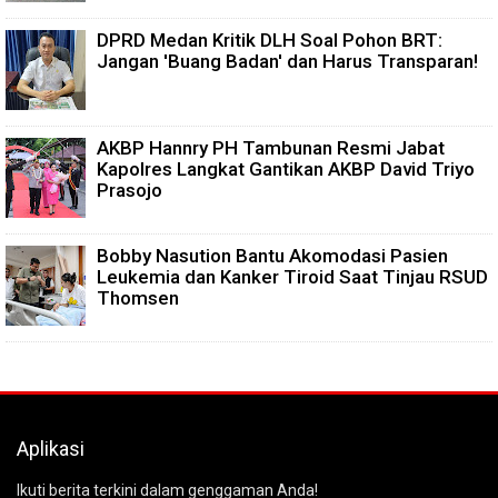
DPRD Medan Kritik DLH Soal Pohon BRT:
Jangan 'Buang Badan' dan Harus Transparan!
AKBP Hannry PH Tambunan Resmi Jabat
Kapolres Langkat Gantikan AKBP David Triyo
Prasojo
Bobby Nasution Bantu Akomodasi Pasien
Leukemia dan Kanker Tiroid Saat Tinjau RSUD
Thomsen
Aplikasi
Ikuti berita terkini dalam genggaman Anda!