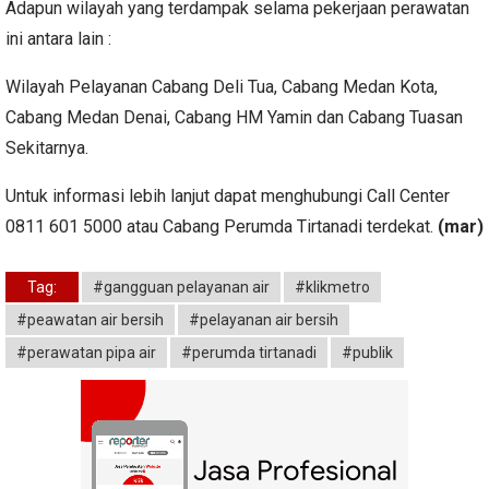
Adapun wilayah yang terdampak selama pekerjaan perawatan
ini antara lain :
Wilayah Pelayanan Cabang Deli Tua, Cabang Medan Kota,
Cabang Medan Denai, Cabang HM Yamin dan Cabang Tuasan
Sekitarnya.
Untuk informasi lebih lanjut dapat menghubungi Call Center
0811 601 5000 atau Cabang Perumda Tirtanadi terdekat.
(mar)
Tag:
#gangguan pelayanan air
#klikmetro
#peawatan air bersih
#pelayanan air bersih
#perawatan pipa air
#perumda tirtanadi
#publik