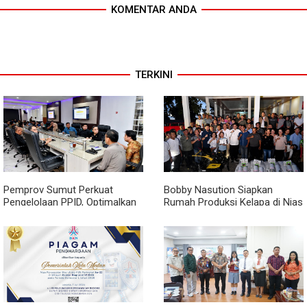
KOMENTAR ANDA
TERKINI
Pemprov Sumut Perkuat
Bobby Nasution Siapkan
Pengelolaan PPID, Optimalkan
Rumah Produksi Kelapa di Nias
Implementasi Permendagri
Utara
Nomor 2 Tahun 2026