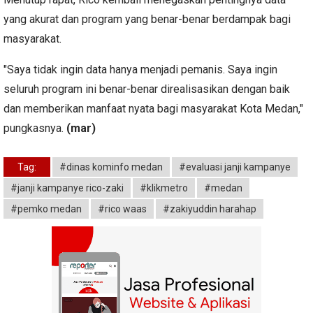
yang akurat dan program yang benar-benar berdampak bagi
masyarakat.
"Saya tidak ingin data hanya menjadi pemanis. Saya ingin
seluruh program ini benar-benar direalisasikan dengan baik
dan memberikan manfaat nyata bagi masyarakat Kota Medan,"
pungkasnya.
(mar)
Tag:
#dinas kominfo medan
#evaluasi janji kampanye
#janji kampanye rico-zaki
#klikmetro
#medan
#pemko medan
#rico waas
#zakiyuddin harahap