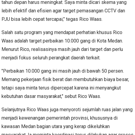
tahun depan harus meningkat. Saya minta dicari skema yang
lebih efektif dan efisien agar target pemasangan CCTV dan
PJU bisa lebih cepat tercapai," tegas Rico Waas.
Salah satu program yang mendapat perhatian khusus Rico
Waas adalah target perbaikan 10.000 gang di Kota Medan.
Menurut Rico, realisasinya masih jauh dari target dan perlu
menjadi fokus seluruh perangkat daerah terkait.
"Perbaikan 10.000 gang ini masih jauh di bawah 50 persen.
Memang pekerjaan fisik berat dan membutuhkan biaya besar,
tetapi saya minta terus dipercepat karena ini menyangkut
kebutuhan dasar masyarakat," sebut Rico Waas.
Selanjutnya Rico Waas juga menyoroti sejumlah ruas jalan yang
menjadi kewenangan pemerintah provinsi, khususnya di
kawasan Medan bagian utara yang kerap dikeluhkan
masyarakat. Ia meminta koordinasi terus dilakukan agar proses