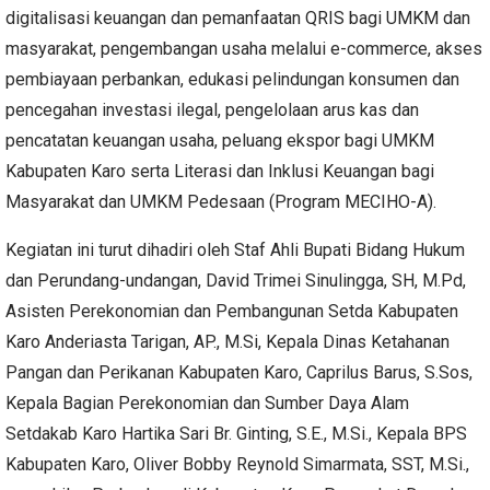
digitalisasi keuangan dan pemanfaatan QRIS bagi UMKM dan
masyarakat, pengembangan usaha melalui e-commerce, akses
pembiayaan perbankan, edukasi pelindungan konsumen dan
pencegahan investasi ilegal, pengelolaan arus kas dan
pencatatan keuangan usaha, peluang ekspor bagi UMKM
Kabupaten Karo serta Literasi dan Inklusi Keuangan bagi
Masyarakat dan UMKM Pedesaan (Program MECIHO-A).
Kegiatan ini turut dihadiri oleh Staf Ahli Bupati Bidang Hukum
dan Perundang-undangan, David Trimei Sinulingga, SH, M.Pd,
Asisten Perekonomian dan Pembangunan Setda Kabupaten
Karo Anderiasta Tarigan, AP., M.Si, Kepala Dinas Ketahanan
Pangan dan Perikanan Kabupaten Karo, Caprilus Barus, S.Sos,
Kepala Bagian Perekonomian dan Sumber Daya Alam
Setdakab Karo Hartika Sari Br. Ginting, S.E., M.Si., Kepala BPS
Kabupaten Karo, Oliver Bobby Reynold Simarmata, SST, M.Si.,