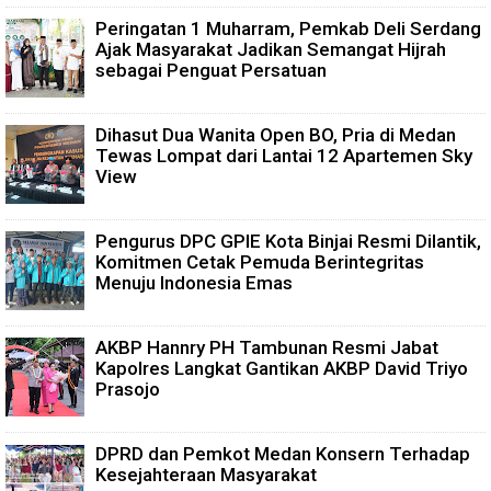
Peringatan 1 Muharram, Pemkab Deli Serdang
Ajak Masyarakat Jadikan Semangat Hijrah
sebagai Penguat Persatuan
Dihasut Dua Wanita Open BO, Pria di Medan
Tewas Lompat dari Lantai 12 Apartemen Sky
View
Pengurus DPC GPIE Kota Binjai Resmi Dilantik,
Komitmen Cetak Pemuda Berintegritas
Menuju Indonesia Emas
AKBP Hannry PH Tambunan Resmi Jabat
Kapolres Langkat Gantikan AKBP David Triyo
Prasojo
DPRD dan Pemkot Medan Konsern Terhadap
Kesejahteraan Masyarakat