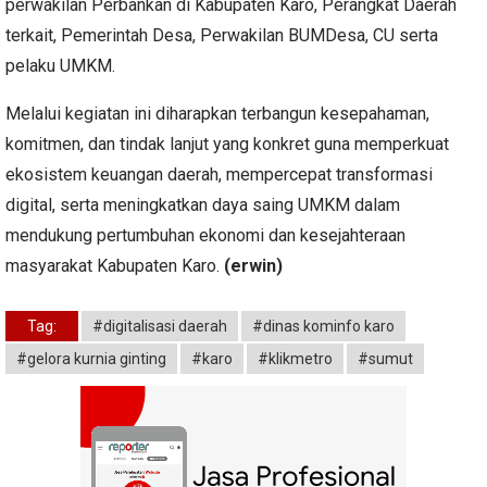
perwakilan Perbankan di Kabupaten Karo, Perangkat Daerah
terkait, Pemerintah Desa, Perwakilan BUMDesa, CU serta
pelaku UMKM.
Melalui kegiatan ini diharapkan terbangun kesepahaman,
komitmen, dan tindak lanjut yang konkret guna memperkuat
ekosistem keuangan daerah, mempercepat transformasi
digital, serta meningkatkan daya saing UMKM dalam
mendukung pertumbuhan ekonomi dan kesejahteraan
masyarakat Kabupaten Karo.
(erwin)
Tag:
#digitalisasi daerah
#dinas kominfo karo
#gelora kurnia ginting
#karo
#klikmetro
#sumut