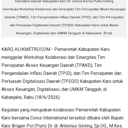
Sekretaris Daerah Kabupaten Karo Dr. Gelora Kurnia Putra Ginting
membuka
Workshop Kolaborasi dan Sinergitas Tim Percepatan Akses Keuangan
Daerah (TPAKD), Tim Pengendalian Inflasi Daerah (TPID), dan Tim Percepatan
dan Perluasan Digitalisasi Daerah (TP2DD) Kabupaten Karo untuk Akses
Keuangan, Digitalisasi dan UMKM Tangguh di Kabanjahe. (ft-ist)
KARO, KLIKMETRO.COM - Pemerintah Kabupaten Karo
menggelar Workshop Kolaborasi dan Sinergitas Tim
Percepatan Akses Keuangan Daerah (TPAKD), Tim
Pengendalian Inflasi Daerah (TPID), dan Tim Percepatan dan
Perluasan Digitalisasi Daerah (TP2DD) Kabupaten Karo untuk
Akses Keuangan, Digitalisasi, dan UMKM Tangguh, di
Kabanjahe, Rabu (18/6/2026).
Kegiatan yang merupakan kolaborasi Pemerintah Kabupaten
Karo bersama Corus International tersebut dibuka oleh Bupati
Karo Brigjen Pol (Purn) Dr. dr. Antonius Ginting, Sp.OG., M.Kes.