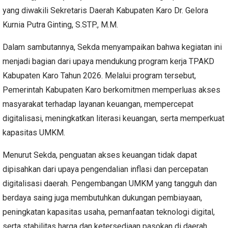
yang diwakili Sekretaris Daerah Kabupaten Karo Dr. Gelora
Kurnia Putra Ginting, S.STP., M.M.
Dalam sambutannya, Sekda menyampaikan bahwa kegiatan ini
menjadi bagian dari upaya mendukung program kerja TPAKD
Kabupaten Karo Tahun 2026. Melalui program tersebut,
Pemerintah Kabupaten Karo berkomitmen memperluas akses
masyarakat terhadap layanan keuangan, mempercepat
digitalisasi, meningkatkan literasi keuangan, serta memperkuat
kapasitas UMKM.
Menurut Sekda, penguatan akses keuangan tidak dapat
dipisahkan dari upaya pengendalian inflasi dan percepatan
digitalisasi daerah. Pengembangan UMKM yang tangguh dan
berdaya saing juga membutuhkan dukungan pembiayaan,
peningkatan kapasitas usaha, pemanfaatan teknologi digital,
serta stabilitas harga dan ketersediaan pasokan di daerah.