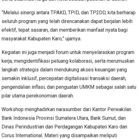
“Melalui sinergi antara TPAKD, TPID, dan TP2DD, kita berharap
seluruh program yang telah direncanakan dapat berjalan lebih
efektif, tepat sasaran, dan memberikan manfaat nyata bagi
masyarakat Kabupaten Karo,” ujarnya.
Kegiatan ini juga menjadi forum untuk menyelaraskan program
kerja, mengidentifikasi peluang kolaborasi, serta merumuskan
langkah strategis dalam mendukung akses keuangan yang
semakin inklusif, percepatan digitalisasi transaksi daerah,
pengendalian inflasi, dan penguatan UMKM sebagai salah satu
pilar utama perekonomian daerah.
Workshop menghadirkan narasumber dari Kantor Perwakilan
Bank Indonesia Provinsi Sumatera Utara, Bank Sumut, dan
Dinas Perindustrian dan Perdagangan Kabupaten Karo dan
Corus International. Materi yang disampaikan meliputi