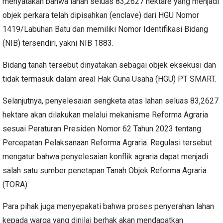
menyatakan bahwa lahan seluas 83,2627 hektare yang menjadi
objek perkara telah dipisahkan (enclave) dari HGU Nomor
1419/Labuhan Batu dan memiliki Nomor Identifikasi Bidang
(NIB) tersendiri, yakni NIB 1883.
Bidang tanah tersebut dinyatakan sebagai objek eksekusi dan
tidak termasuk dalam areal Hak Guna Usaha (HGU) PT SMART.
Selanjutnya, penyelesaian sengketa atas lahan seluas 83,2627
hektare akan dilakukan melalui mekanisme Reforma Agraria
sesuai Peraturan Presiden Nomor 62 Tahun 2023 tentang
Percepatan Pelaksanaan Reforma Agraria. Regulasi tersebut
mengatur bahwa penyelesaian konflik agraria dapat menjadi
salah satu sumber penetapan Tanah Objek Reforma Agraria
(TORA).
Para pihak juga menyepakati bahwa proses penyerahan lahan
kepada warga yang dinilai berhak akan mendapatkan