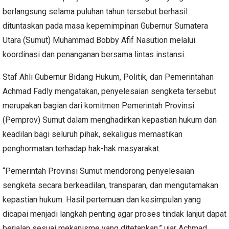
berlangsung selama puluhan tahun tersebut berhasil
dituntaskan pada masa kepemimpinan Gubernur Sumatera
Utara (Sumut) Muhammad Bobby Afif Nasution melalui
koordinasi dan penanganan bersama lintas instansi.
Staf Ahli Gubernur Bidang Hukum, Politik, dan Pemerintahan
Achmad Fadly mengatakan, penyelesaian sengketa tersebut
merupakan bagian dari komitmen Pemerintah Provinsi
(Pemprov) Sumut dalam menghadirkan kepastian hukum dan
keadilan bagi seluruh pihak, sekaligus memastikan
penghormatan terhadap hak-hak masyarakat.
“Pemerintah Provinsi Sumut mendorong penyelesaian
sengketa secara berkeadilan, transparan, dan mengutamakan
kepastian hukum. Hasil pertemuan dan kesimpulan yang
dicapai menjadi langkah penting agar proses tindak lanjut dapat
berjalan sesuai mekanisme yang ditetapkan,” ujar Achmad