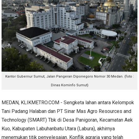
Kantor Gubernur Sumut, Jalan Pangeran Diponegoro Nomor 30 Medan. (foto :
Dinas Kominfo Sumut)
MEDAN, KLIKMETRO.COM - Sengketa lahan antara Kelompok
Tani Padang Halaban dan PT Sinar Mas Agro Resources and
Technology (SMART) Tbk di Desa Panigoran, Kecamatan Aek
Kuo, Kabupaten Labuhanbatu Utara (Labura), akhirnya
menemukan titik penyelesaian. Konflik agraria yang telah