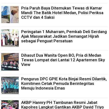
Pria Paruh Baya Ditemukan Tewas di Kamar
Mandi The Batik Hotel Medan, Polisi Periksa
CCTV dan 4 Saksi
Peringatan 1 Muharram, Pemkab Deli Serdang
Ajak Masyarakat Jadikan Semangat Hijrah
sebagai Penguat Persatuan
Dihasut Dua Wanita Open BO, Pria di Medan
Tewas Lompat dari Lantai 12 Apartemen Sky
View
Pengurus DPC GPIE Kota Binjai Resmi Dilantik,
Komitmen Cetak Pemuda Berintegritas
Menuju Indonesia Emas
AKBP Hannry PH Tambunan Resmi Jabat
Kapolres Langkat Gantikan AKBP David Triyo