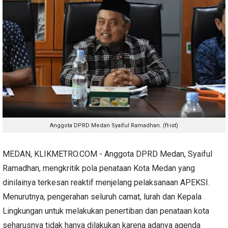
Anggota DPRD Medan Syaiful Ramadhan. (ft-ist)
MEDAN, KLIKMETRO.COM - Anggota DPRD Medan, Syaiful
Ramadhan, mengkritik pola penataan Kota Medan yang
dinilainya terkesan reaktif menjelang pelaksanaan APEKSI.
Menurutnya, pengerahan seluruh camat, lurah dan Kepala
Lingkungan untuk melakukan penertiban dan penataan kota
seharusnya tidak hanya dilakukan karena adanya agenda