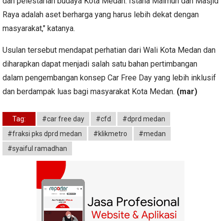
dan pelestarian budaya Kota Medan. Istana Maimun dan Masjid
Raya adalah aset berharga yang harus lebih dekat dengan
masyarakat," katanya.
Usulan tersebut mendapat perhatian dari Wali Kota Medan dan
diharapkan dapat menjadi salah satu bahan pertimbangan
dalam pengembangan konsep Car Free Day yang lebih inklusif
dan berdampak luas bagi masyarakat Kota Medan.
(mar)
Tag:
#car free day
#cfd
#dprd medan
#fraksi pks dprd medan
#klikmetro
#medan
#syaiful ramadhan