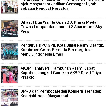
Ajak Masyarakat Jadikan Semangat Hijrah
sebagai Penguat Persatuan
Dihasut Dua Wanita Open BO, Pria di Medan
Tewas Lompat dari Lantai 12 Apartemen Sky
View
Pengurus DPC GPIE Kota Binjai Resmi Dilantik,
Komitmen Cetak Pemuda Berintegritas
Menuju Indonesia Emas
AKBP Hannry PH Tambunan Resmi Jabat
Kapolres Langkat Gantikan AKBP David Triyo
Prasojo
DPRD dan Pemkot Medan Konsern Terhadap
Kesejahteraan Masyarakat